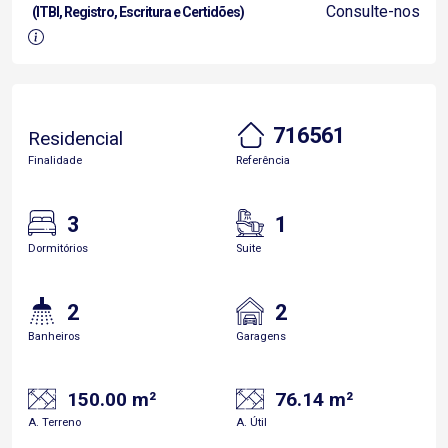
Consulte-nos
(ITBI, Registro, Escritura e Certidões)
716561
Residencial
Finalidade
Referência
3
1
Dormitórios
Suite
2
2
Banheiros
Garagens
150.00 m²
76.14 m²
A. Terreno
A. Útil