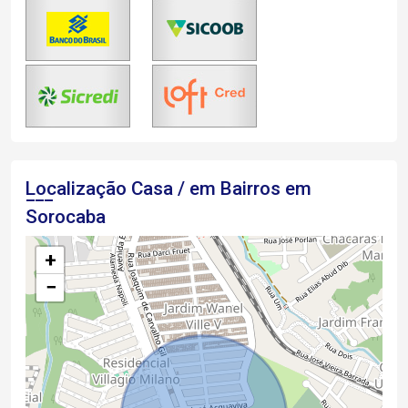
Localização Casa / em Bairros em
Sorocaba
+
−