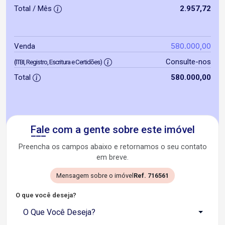
Total / Mês
2.957,72
580.000,00
Venda
Consulte-nos
(ITBI, Registro, Escritura e Certidões)
Total
580.000,00
Fale com a gente sobre este imóvel
Preencha os campos abaixo e retornamos o seu contato
em breve.
Mensagem sobre o imóvel
Ref. 716561
O que você deseja?
O Que Você Deseja?