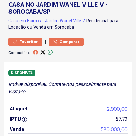
CASA NO JARDIM WANEL VILLE V -
SOROCABA/SP
Casa
em Bairros
-
Jardim Wanel Ville V
Residencial para
Locação ou Venda em Sorocaba
|
Favoritar
Comparar
Compartilhe:
DISPONÍVEL
Imóvel disponível. Contate-nos pessoalmente para
visita-lo
Aluguel
2.900,00
IPTU
57,72
Venda
580.000,00