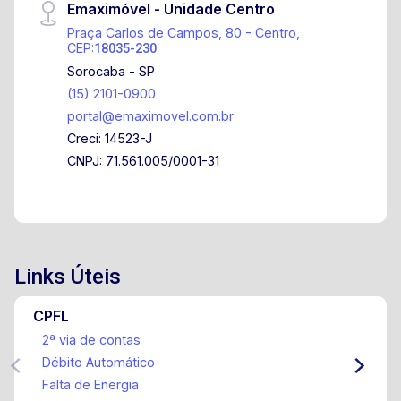
Emaximóvel - Unidade Centro
Praça Carlos de Campos, 80 - Centro,
CEP:
18035-230
Sorocaba - SP
(15) 2101-0900
portal@emaximovel.com.br
Creci: 14523-J
CNPJ: 71.561.005/0001-31
Links Úteis
CPFL
2ª via de contas
Débito Automático
Falta de Energia