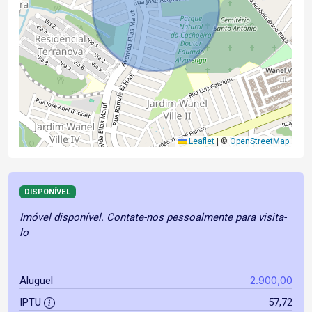
Leaflet
|
©
OpenStreetMap
DISPONÍVEL
Imóvel disponível. Contate-nos pessoalmente para visita-
lo
2.900,00
Aluguel
IPTU
57,72