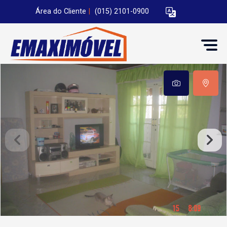
Área do Cliente
|
(015) 2101-0900