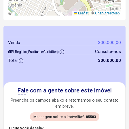
Leaflet
|
©
OpenStreetMap
300.000,00
Venda
Consulte-nos
(ITBI, Registro, Escritura e Certidões)
Total
300.000,00
Fale com a gente sobre este imóvel
Preencha os campos abaixo e retornamos o seu contato
em breve.
Mensagem sobre o imóvel
Ref. 85583
O que você deseja?