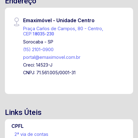
Endereço
Emaximóvel - Unidade Centro
Praça Carlos de Campos, 80 - Centro,
CEP:
18035-230
Sorocaba - SP
(15) 2101-0900
portal@emaximovel.com.br
Creci: 14523-J
CNPJ: 71.561.005/0001-31
Links Úteis
CPFL
2ª via de contas