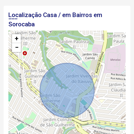
Localização Casa / em Bairros em
Sorocaba
+
−