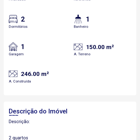
2
1
Dormitórios
Banheiro
1
150.00 m²
Garagem
A. Terreno
246.00 m²
A. Construída
Descrição do Imóvel
Descrição:
2 quartos