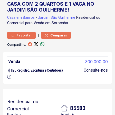
CASA COM 2 QUARTOS E 1 VAGA NO
JARDIM SÃO GUILHERME!
Casa
em Bairros
-
Jardim São Guilherme
Residencial ou
Comercial para Venda em Sorocaba
|
Favoritar
Comparar
Compartilhe:
Venda
300.000,00
Consulte-nos
(ITBI, Registro, Escritura e Certidões)
Residencial ou
85583
Comercial
Finalidade
Referência