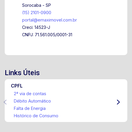
Sorocaba - SP
(15) 2101-0900
portal@emaximovel.com.br
Creci: 14523-J
CNPJ: 71.561.005/0001-31
Links Úteis
CPFL
2ª via de contas
Débito Automático
Falta de Energia
Histórico de Consumo