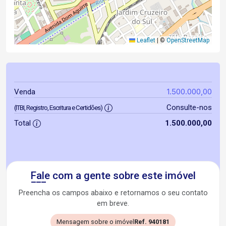
Leaflet
|
©
OpenStreetMap
1.500.000,00
Venda
Consulte-nos
(ITBI, Registro, Escritura e Certidões)
Total
1.500.000,00
Fale com a gente sobre este imóvel
Preencha os campos abaixo e retornamos o seu contato
em breve.
Mensagem sobre o imóvel
Ref. 940181