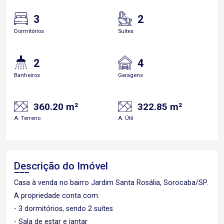
3
2
Dormitórios
Suítes
2
4
Banheiros
Garagens
360.20 m²
322.85 m²
A. Terreno
A. Útil
Descrição do Imóvel
Casa à venda no bairro Jardim Santa Rosália, Sorocaba/SP.
A propriedade conta com:
- 3 dormitórios, sendo 2 suítes
- Sala de estar e jantar