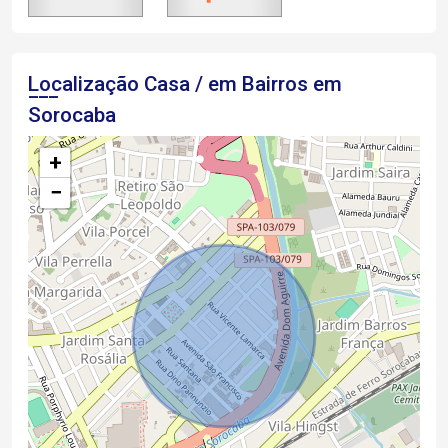
Localização Casa / em Bairros em
Sorocaba
+
−