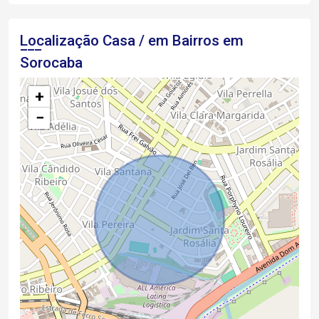
Localização Casa / em Bairros em
Sorocaba
+
−