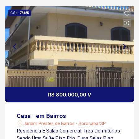
Cód.
78185
R$ 800.000,00 V
Casa - em Bairros
Jardim Prestes de Barros - Sorocaba/SP
Residência E Salão Comercial. Três Dormitórios
Sendo Uma Suíte Piso Frio, Duas Salas Piso