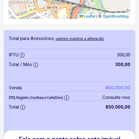
Leaflet
|
©
OpenStreetMap
Total para Acessórios
valores sujeitos a alteração.
IPTU
300,00
Total / Mês
300,00
850.000,00
Venda
Consulte-nos
(ITBI, Registro, Escritura e Certidões)
Total
850.000,00