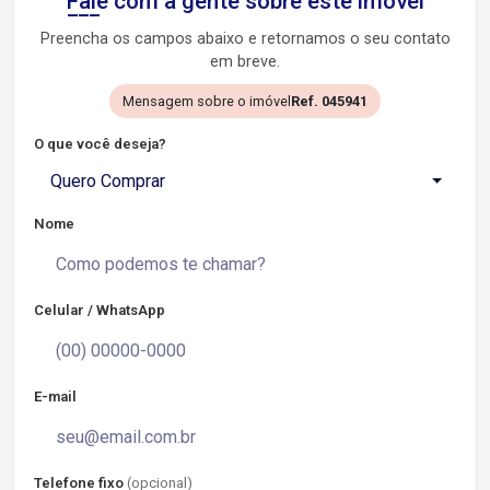
Fale com a gente sobre este imóvel
Preencha os campos abaixo e retornamos o seu contato
em breve.
Mensagem sobre o imóvel
Ref. 045941
O que você deseja?
Quero Comprar
Nome
Celular / WhatsApp
E-mail
Telefone fixo
(opcional)