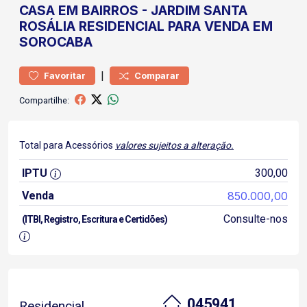
CASA
EM BAIRROS
-
JARDIM SANTA
ROSÁLIA
RESIDENCIAL PARA VENDA EM
SOROCABA
|
Favoritar
Comparar
Compartilhe:
Total para Acessórios
valores sujeitos a alteração.
IPTU
300,00
Venda
850.000,00
Consulte-nos
(ITBI, Registro, Escritura e Certidões)
045941
Residencial