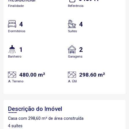
Finalidade
Referência
4
4
Dormitórios
Suítes
1
2
Banheiro
Garagens
480.00 m²
298.60 m²
A. Terreno
A. Útil
Descrição do Imóvel
Casa com 298,60 m² de área construída
4 suítes