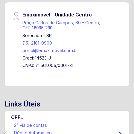
Emaximóvel - Unidade Centro
Praça Carlos de Campos, 80 - Centro,
CEP:
18035-230
Sorocaba - SP
(15) 2101-0900
portal@emaximovel.com.br
Creci: 14523-J
CNPJ: 71.561.005/0001-31
Links Úteis
CPFL
2ª via de contas
Débito Automático