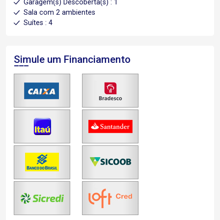
Garagem(s) Descoberta(s) : 1
Sala com 2 ambientes
Suítes : 4
Simule um Financiamento