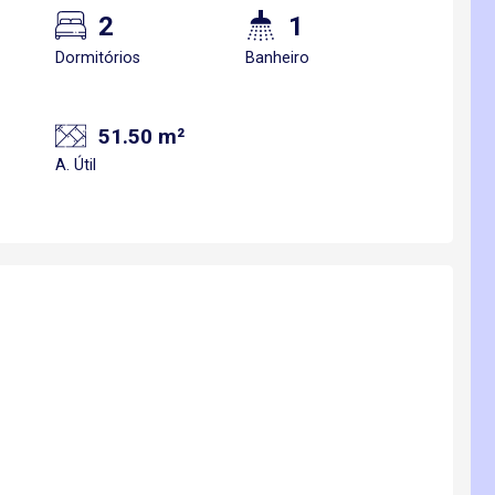
2
1
Dormitórios
Banheiro
51.50 m²
A. Útil