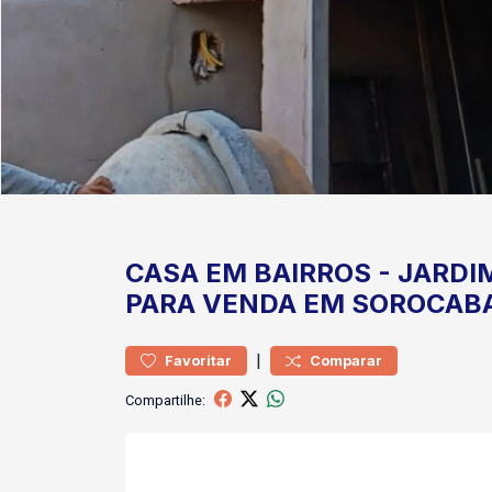
CASA
EM BAIRROS
-
JARDI
PARA VENDA EM SOROCAB
|
Favoritar
Comparar
Compartilhe: