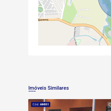
Imóveis Similares
Cód.
684551