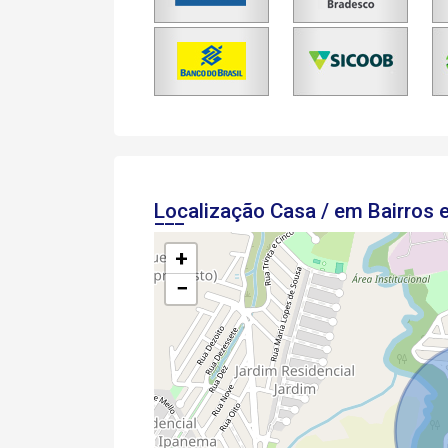
Localização Casa / em Bairros
+
−