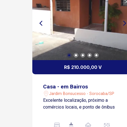
R$ 210.000,00 V
Casa - em Bairros
Jardim Bonsucesso - Sorocaba/SP
Excelente localização, próximo a
comércios locais, e ponto de ônibus