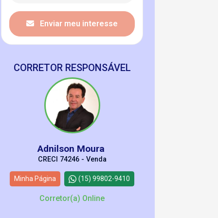
Enviar meu interesse
CORRETOR RESPONSÁVEL
Adnilson Moura
CRECI 74246 - Venda
Minha Página
(15) 99802-9410
Corretor(a) Online