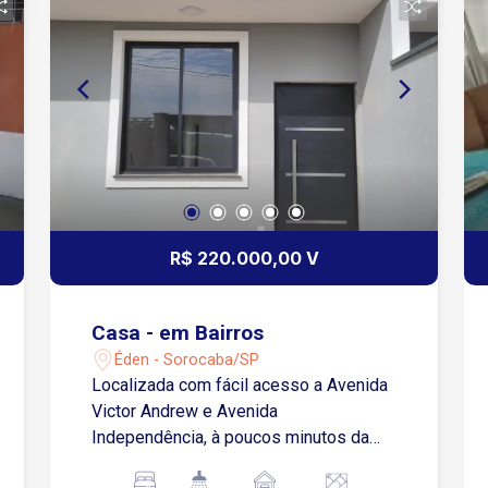
R$ 220.000,00 V
Casa - em Bairros
Éden - Sorocaba/SP
Localizada com fácil acesso a Avenida
Victor Andrew e Avenida
Independência, à poucos minutos da
Rodovia Castelo Branco, região com