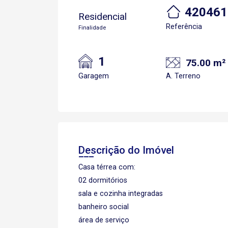
420461
Residencial
Referência
Finalidade
1
75.00 m²
Garagem
A. Terreno
Descrição do Imóvel
Casa térrea com:
02 dormitórios
sala e cozinha integradas
banheiro social
área de serviço