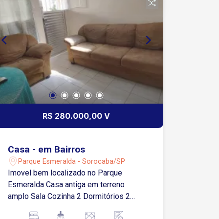
R$ 280.000,00 V
Casa - em Bairros
Parque Esmeralda - Sorocaba/SP
Imovel bem localizado no Parque
Esmeralda Casa antiga em terreno
amplo Sala Cozinha 2 Dormitórios 2
Banheiros Lavanderia Aceita