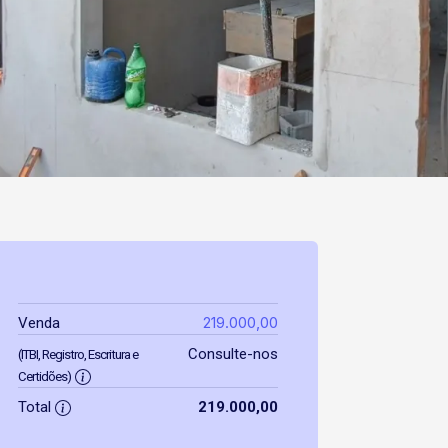
219.000,00
Venda
Consulte-nos
(ITBI, Registro, Escritura e
Certidões)
Total
219.000,00