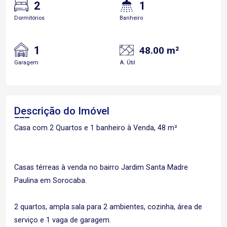
2
1
Dormitórios
Banheiro
1
48.00 m²
Garagem
A. Útil
Descrição do Imóvel
Casa com 2 Quartos e 1 banheiro à Venda, 48 m²
Casas térreas à venda no bairro Jardim Santa Madre
Paulina em Sorocaba.
2 quartos, ampla sala para 2 ambientes, cozinha, área de
serviço e 1 vaga de garagem.