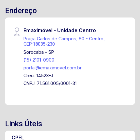
Endereço
Emaximóvel - Unidade Centro
Praça Carlos de Campos, 80 - Centro,
CEP:
18035-230
Sorocaba - SP
(15) 2101-0900
portal@emaximovel.com.br
Creci: 14523-J
CNPJ: 71.561.005/0001-31
Links Úteis
CPFL