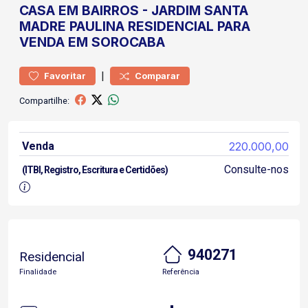
CASA
EM BAIRROS
-
JARDIM SANTA
MADRE PAULINA
RESIDENCIAL PARA
VENDA EM SOROCABA
|
Favoritar
Comparar
Compartilhe:
Venda
220.000,00
Consulte-nos
(ITBI, Registro, Escritura e Certidões)
940271
Residencial
Finalidade
Referência