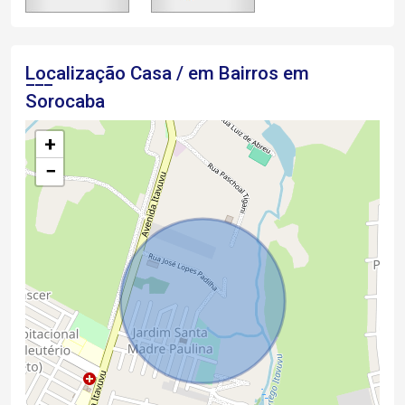
Localização Casa / em Bairros em
Sorocaba
+
−