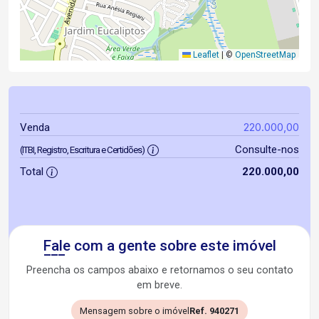
Leaflet
|
©
OpenStreetMap
220.000,00
Venda
Consulte-nos
(ITBI, Registro, Escritura e Certidões)
Total
220.000,00
Fale com a gente sobre este imóvel
Preencha os campos abaixo e retornamos o seu contato
em breve.
Mensagem sobre o imóvel
Ref. 940271