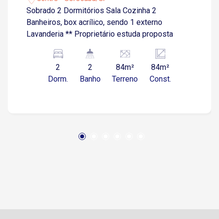
Sobrado 2 Dormitórios Sala Cozinha 2
Banheiros, box acrílico, sendo 1 externo
Lavanderia ** Proprietário estuda proposta
2
2
84m²
84m²
Dorm.
Banho
Terreno
Const.