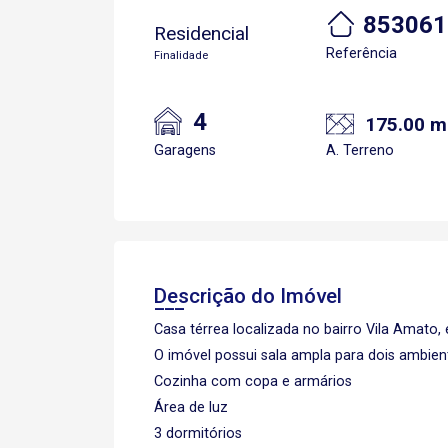
853061
Residencial
Referência
Finalidade
4
175.00 m
Garagens
A. Terreno
Descrição do Imóvel
Casa térrea localizada no bairro Vila Amat
O imóvel possui sala ampla para dois ambien
Cozinha com copa e armários
Área de luz
3 dormitórios