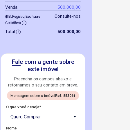
500.000,00
Venda
Consulte-nos
(ITBI, Registro, Escritura e
Certidões)
Total
500.000,00
Fale com a gente sobre
este imóvel
Preencha os campos abaixo e
retornamos o seu contato em breve.
Mensagem sobre o imóvel
Ref. 853061
O que você deseja?
Quero Comprar
Nome