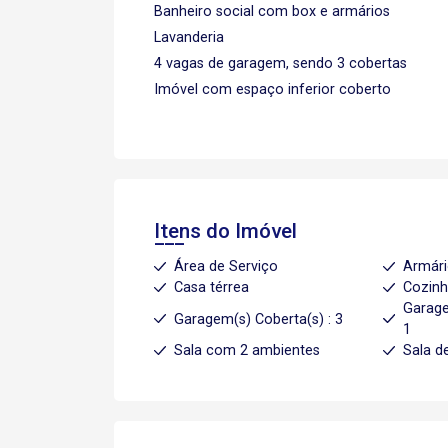
Banheiro social com box e armários
Lavanderia
4 vagas de garagem, sendo 3 cobertas
Imóvel com espaço inferior coberto
Itens do Imóvel
Área de Serviço
Armári
Casa térrea
Cozin
Garage
Garagem(s) Coberta(s) : 3
1
Sala com 2 ambientes
Sala d