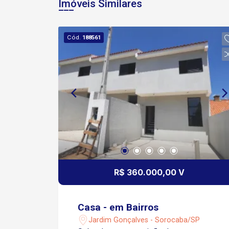
Imóveis Similares
Cód.
188561
R$ 360.000,00 V
Casa - em Bairros
Jardim Gonçalves - Sorocaba/SP