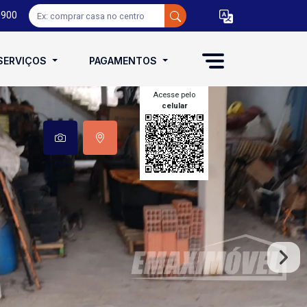
0900
SERVIÇOS
PAGAMENTOS
Acesse pelo
celular