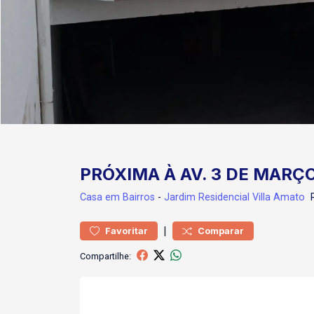
PRÓXIMA À AV. 3 DE MARÇ
Casa
em Bairros
-
Jardim Residencial Villa Amato
R
|
Favoritar
Comparar
Compartilhe: