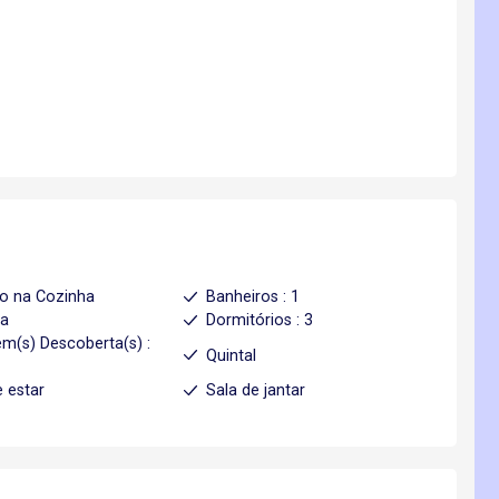
o na Cozinha
Banheiros : 1
ha
Dormitórios : 3
m(s) Descoberta(s) :
Quintal
e estar
Sala de jantar