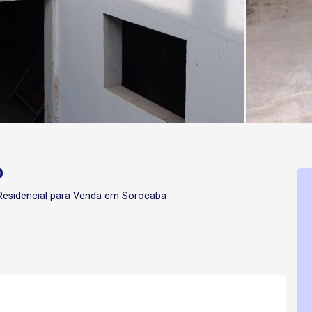
O
esidencial para Venda em Sorocaba