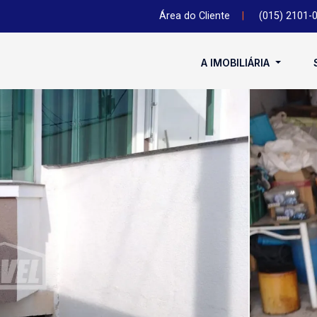
Área do Cliente
|
(015) 2101-
A IMOBILIÁRIA