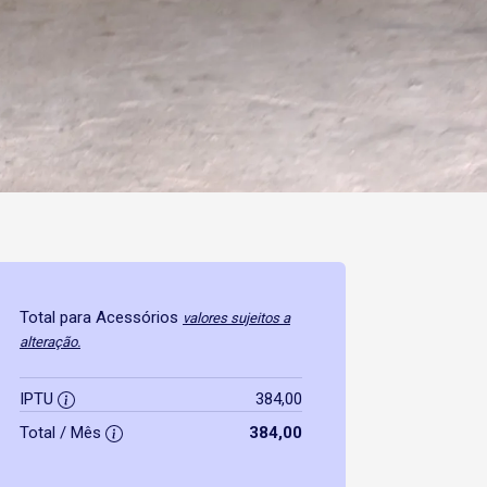
Total para Acessórios
valores sujeitos a
alteração.
IPTU
384,00
Total / Mês
384,00