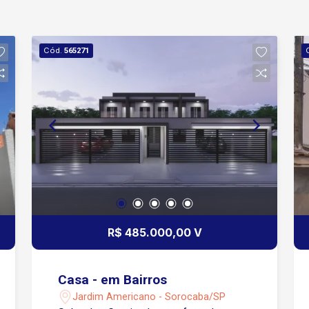
Cód.
565271
R$ 485.000,00 V
Casa - em Bairros
Jardim Americano - Sorocaba/SP