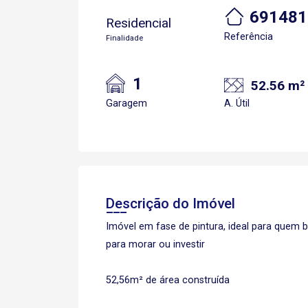
691481
Residencial
Referência
Finalidade
1
52.56 m²
Garagem
A. Útil
Descrição do Imóvel
Imóvel em fase de pintura, ideal para quem 
para morar ou investir
52,56m² de área construída