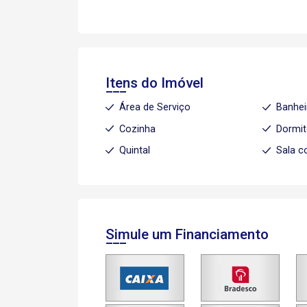
Itens do Imóvel
Área de Serviço
Banhei
Cozinha
Dormit
Quintal
Sala c
Simule um Financiamento