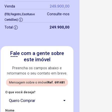
249.900,00
Venda
Consulte-nos
(ITBI, Registro, Escritura e
Certidões)
Total
249.900,00
Fale com a gente sobre
este imóvel
Preencha os campos abaixo e
retornamos o seu contato em breve.
Mensagem sobre o imóvel
Ref. 691481
O que você deseja?
Quero Comprar
Nome