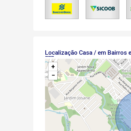
Localização Casa / em Bairros
+
−