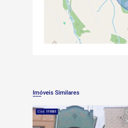
Imóveis Similares
Cód.
111551