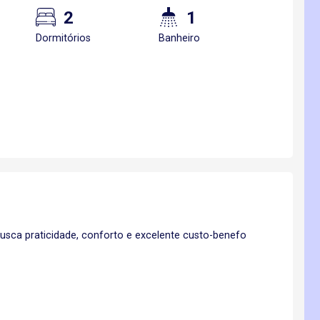
2
1
Dormitórios
Banheiro
busca praticidade, conforto e excelente custo-benefo