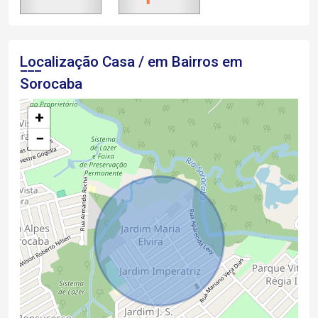
Localização Casa / em Bairros em
Sorocaba
+
−