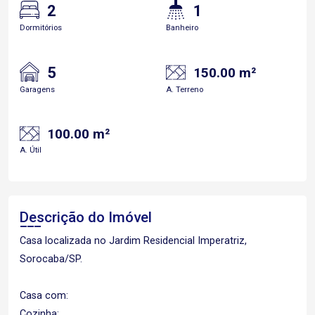
2
1
Dormitórios
Banheiro
5
150.00 m²
Garagens
A. Terreno
100.00 m²
A. Útil
Descrição do Imóvel
Casa localizada no Jardim Residencial Imperatriz,
Sorocaba/SP.
Casa com:
Cozinha;