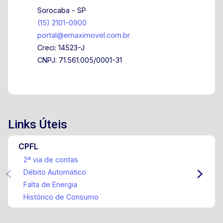
Sorocaba - SP
(15) 2101-0900
portal@emaximovel.com.br
Creci: 14523-J
CNPJ: 71.561.005/0001-31
Links Úteis
CPFL
2ª via de contas
Débito Automático
Falta de Energia
Histórico de Consumo