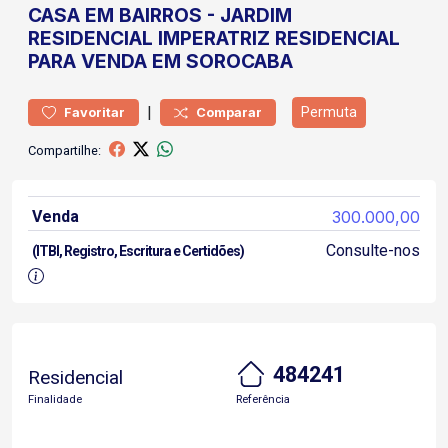
CASA
EM BAIRROS
-
JARDIM
RESIDENCIAL IMPERATRIZ
RESIDENCIAL
PARA VENDA EM SOROCABA
|
Permuta
Favoritar
Comparar
Compartilhe:
Venda
300.000,00
Consulte-nos
(ITBI, Registro, Escritura e Certidões)
484241
Residencial
Finalidade
Referência