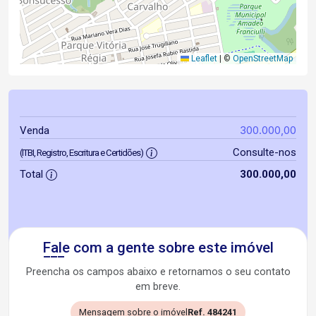
Leaflet
|
©
OpenStreetMap
300.000,00
Venda
Consulte-nos
(ITBI, Registro, Escritura e Certidões)
Total
300.000,00
Fale com a gente sobre este imóvel
Preencha os campos abaixo e retornamos o seu contato
em breve.
Mensagem sobre o imóvel
Ref. 484241