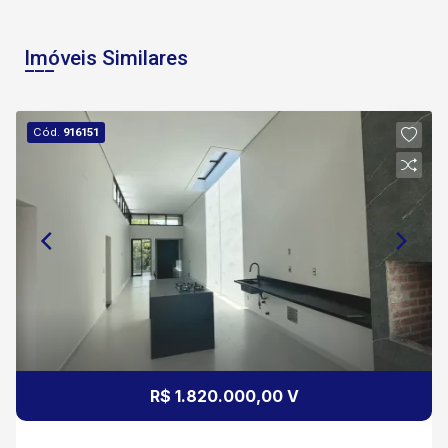
Imóveis Similares
Cód.
916151
R$ 1.820.000,00 V