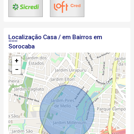
Localização Casa / em Bairros em
Sorocaba
+
−