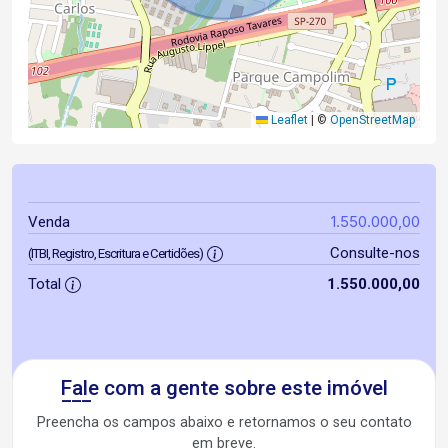
Leaflet
|
©
OpenStreetMap
1.550.000,00
Venda
Consulte-nos
(ITBI, Registro, Escritura e Certidões)
Total
1.550.000,00
Fale com a gente sobre este imóvel
Preencha os campos abaixo e retornamos o seu contato
em breve.