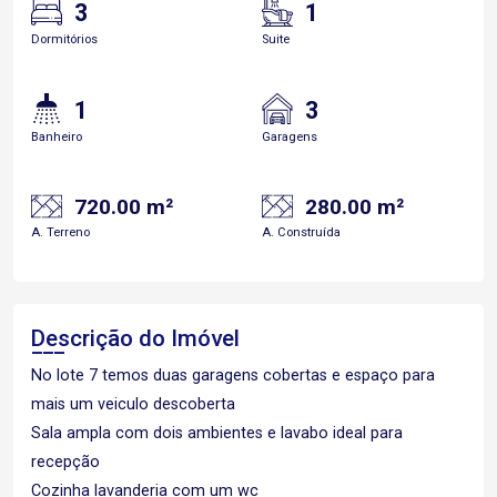
3
1
Dormitórios
Suite
1
3
Banheiro
Garagens
720.00 m²
280.00 m²
A. Terreno
A. Construída
Descrição do Imóvel
No lote 7 temos duas garagens cobertas e espaço para
mais um veiculo descoberta
Sala ampla com dois ambientes e lavabo ideal para
recepção
Cozinha lavanderia com um wc