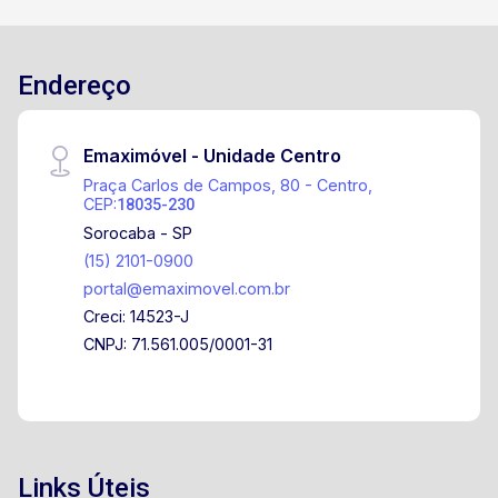
Endereço
Emaximóvel - Unidade Centro
Praça Carlos de Campos, 80 - Centro,
CEP:
18035-230
Sorocaba - SP
(15) 2101-0900
portal@emaximovel.com.br
Creci: 14523-J
CNPJ: 71.561.005/0001-31
Links Úteis