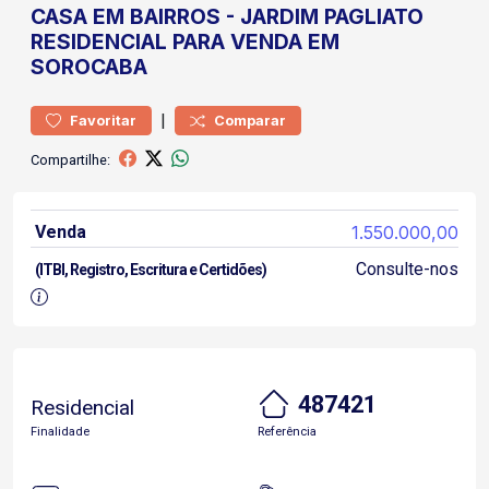
CASA
EM BAIRROS
-
JARDIM PAGLIATO
RESIDENCIAL PARA VENDA EM
SOROCABA
|
Favoritar
Comparar
Compartilhe:
Venda
1.550.000,00
Consulte-nos
(ITBI, Registro, Escritura e Certidões)
487421
Residencial
Finalidade
Referência