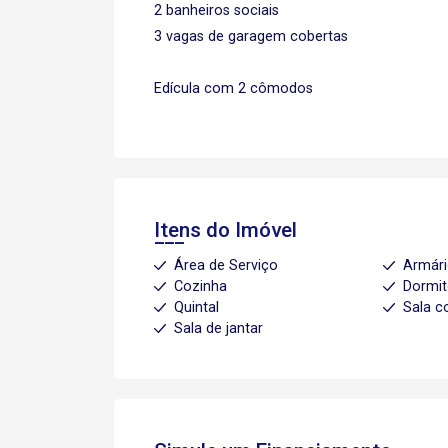
2 banheiros sociais
3 vagas de garagem cobertas
Edícula com 2 cômodos
Itens do Imóvel
Área de Serviço
Armári
Cozinha
Dormit
Quintal
Sala c
Sala de jantar