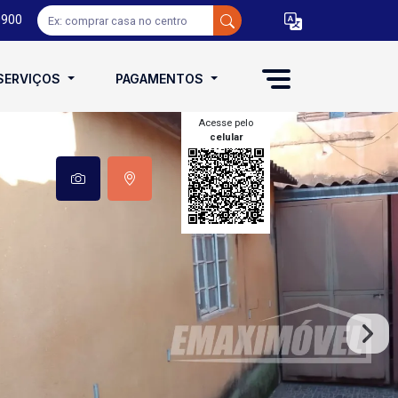
0900
SERVIÇOS
PAGAMENTOS
Acesse pelo
celular