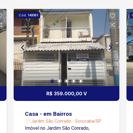
Cód.
143351
R$ 359.000,00 V
Casa - em Bairros
Jardim São Conrado - Sorocaba/SP
Imóvel no Jardim São Conrado,