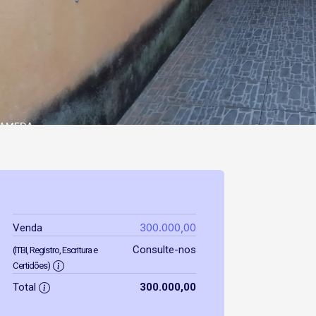
300.000,00
Venda
Consulte-nos
(ITBI, Registro, Escritura e
Certidões)
Total
300.000,00