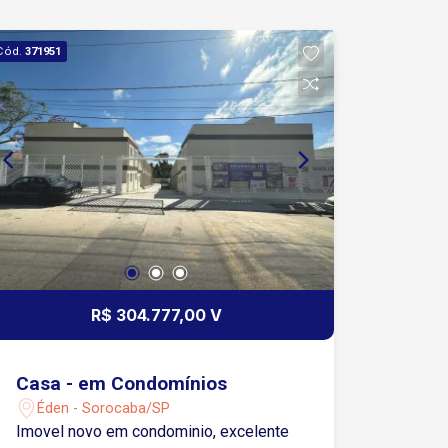
Cód.
371951
R$ 304.777,00 V
Casa - em Condomínios
Éden - Sorocaba/SP
Imovel novo em condominio, excelente