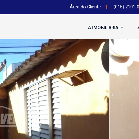
Área do Cliente
|
(015) 2101-
A IMOBILIÁRIA