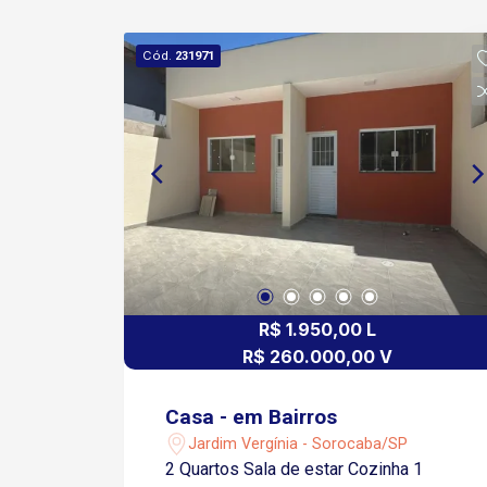
Cód.
231971
R$ 1.950,00 L
R$ 260.000,00 V
Casa - em Bairros
Jardim Vergínia - Sorocaba/SP
2 Quartos Sala de estar Cozinha 1