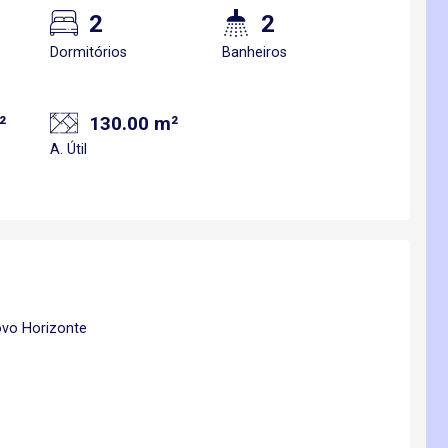
2
2
Dormitórios
Banheiros
²
130.00 m²
A. Útil
ovo Horizonte