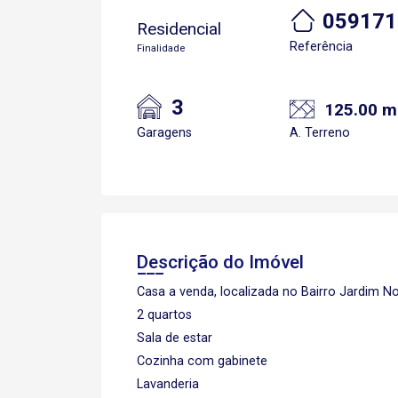
059171
Residencial
Referência
Finalidade
3
125.00 m
Garagens
A. Terreno
Descrição do Imóvel
Casa a venda, localizada no Bairro Jardim N
2 quartos
Sala de estar
Cozinha com gabinete
Lavanderia