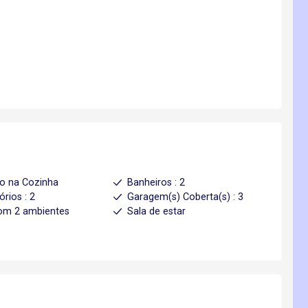
o na Cozinha
Banheiros : 2
órios : 2
Garagem(s) Coberta(s) : 3
om 2 ambientes
Sala de estar