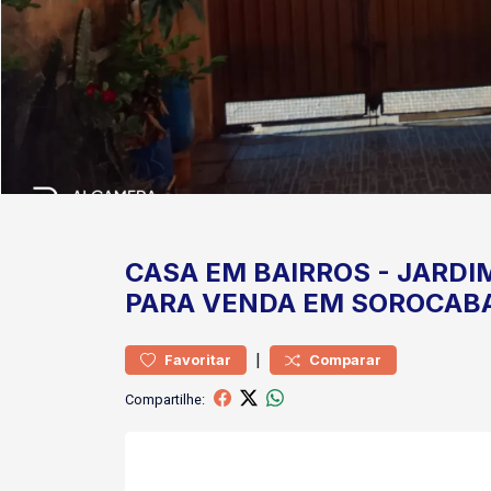
CASA
EM BAIRROS
-
JARDI
PARA VENDA EM SOROCAB
|
Favoritar
Comparar
Compartilhe: