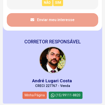
Enviar meu interesse
CORRETOR RESPONSÁVEL
André Lugari Costa
CRECI 227767 - Venda
Minha Página
(15) 99111-8820