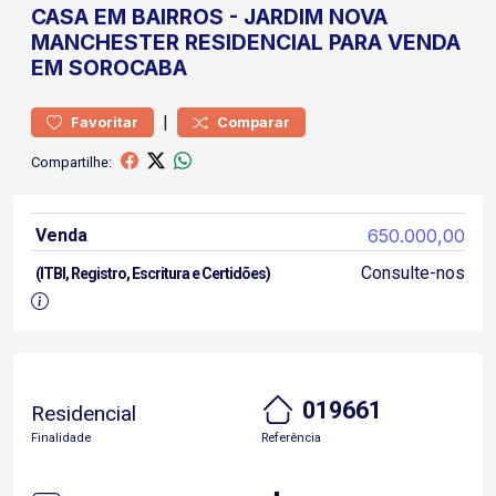
CASA
EM BAIRROS
-
JARDIM NOVA
MANCHESTER
RESIDENCIAL PARA VENDA
EM SOROCABA
|
Favoritar
Comparar
Compartilhe:
Venda
650.000,00
Consulte-nos
(ITBI, Registro, Escritura e Certidões)
019661
Residencial
Finalidade
Referência