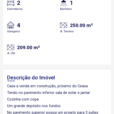
2
1
Dormitórios
Banheiro
4
250.00 m²
Garagens
A. Terreno
209.00 m²
A. Útil
Descrição do Imóvel
Casa a venda em construção, próximo do Ceasa
Tendo no pavimento inferior sala de estar e jantar
Cozinha com copa
Um grande depósito nos fundos
No pavimento superior possui um projeto para 3 suítes