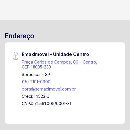
Agende sua visita!
Endereço
Emaximóvel - Unidade Centro
Praça Carlos de Campos, 80 - Centro,
CEP:
18035-230
Sorocaba - SP
(15) 2101-0900
portal@emaximovel.com.br
Creci: 14523-J
CNPJ: 71.561.005/0001-31