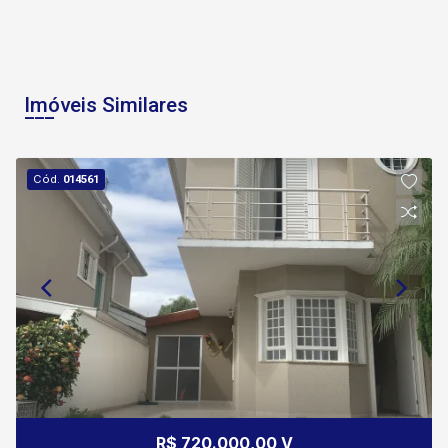
Imóveis Similares
Cód.
014561
R$ 720.000,00 V