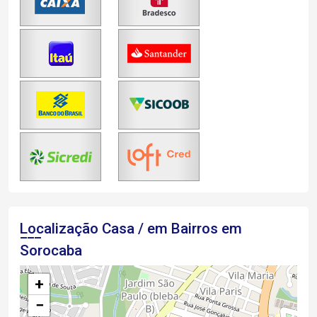
Localização Casa / em Bairros em
Sorocaba
+
−