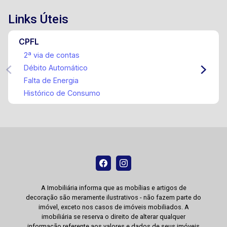
Links Úteis
CPFL
2ª via de contas
Débito Automático
Falta de Energia
Histórico de Consumo
A Imobiliária informa que as mobílias e artigos de
decoração são meramente ilustrativos - não fazem parte do
imóvel, exceto nos casos de imóveis mobiliados. A
imobiliária se reserva o direito de alterar qualquer
informação referente aos valores e dados de seus imóveis