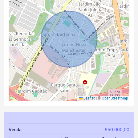
Leaflet
|
©
OpenStreetMap
650.000,00
Venda