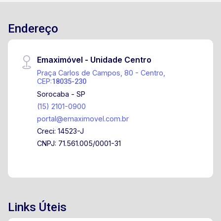
Endereço
Emaximóvel - Unidade Centro
Praça Carlos de Campos, 80 - Centro,
CEP:
18035-230
Sorocaba - SP
(15) 2101-0900
portal@emaximovel.com.br
Creci: 14523-J
CNPJ: 71.561.005/0001-31
Links Úteis