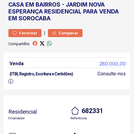
CASA
EM BAIRROS
-
JARDIM NOVA
ESPERANÇA
RESIDENCIAL PARA VENDA
EM SOROCABA
|
Favoritar
Comparar
Compartilhe:
Venda
280.000,00
Consulte-nos
(ITBI, Registro, Escritura e Certidões)
682331
Residencial
Finalidade
Referência