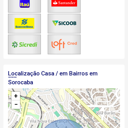
Localização Casa / em Bairros em
Sorocaba
+
−