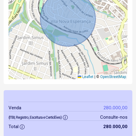
Leaflet
|
©
OpenStreetMap
280.000,00
Venda
Consulte-nos
(ITBI, Registro, Escritura e Certidões)
Total
280.000,00