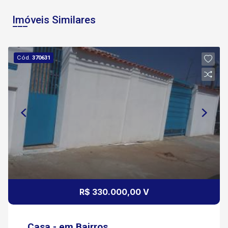
Imóveis Similares
Cód.
370631
R$ 330.000,00 V
Casa - em Bairros