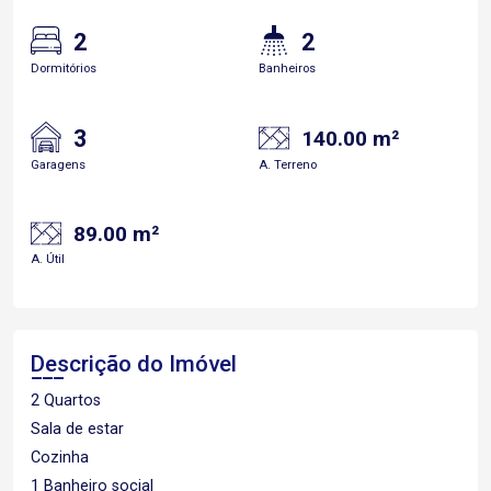
2
2
Dormitórios
Banheiros
3
140.00 m²
Garagens
A. Terreno
89.00 m²
A. Útil
Descrição do Imóvel
2 Quartos
Sala de estar
Cozinha
1 Banheiro social