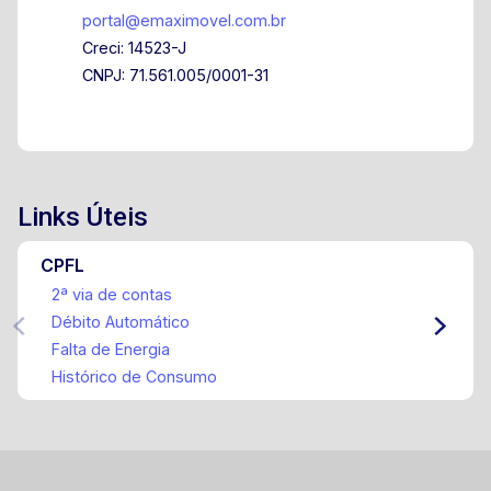
portal@emaximovel.com.br
Creci: 14523-J
CNPJ: 71.561.005/0001-31
Links Úteis
CPFL
2ª via de contas
Débito Automático
Falta de Energia
Histórico de Consumo