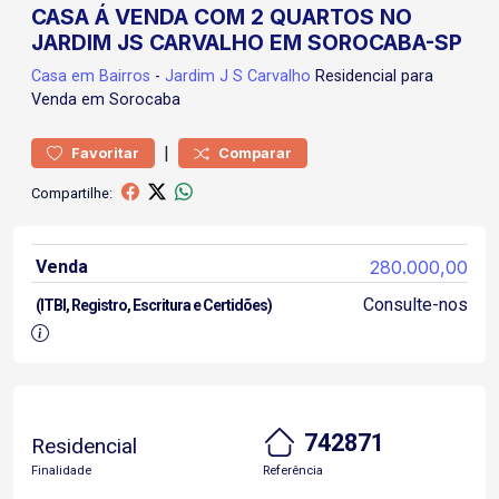
CASA Á VENDA COM 2 QUARTOS NO
JARDIM JS CARVALHO EM SOROCABA-SP
Casa
em Bairros
-
Jardim J S Carvalho
Residencial para
Venda em Sorocaba
|
Favoritar
Comparar
Compartilhe:
Venda
280.000,00
Consulte-nos
(ITBI, Registro, Escritura e Certidões)
742871
Residencial
Finalidade
Referência