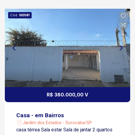
Cód.
003581
R$ 380.000,00 V
Casa - em Bairros
Jardim dos Estados - Sorocaba/SP
casa térrea Sala estar Sala de jantar 2 quartos