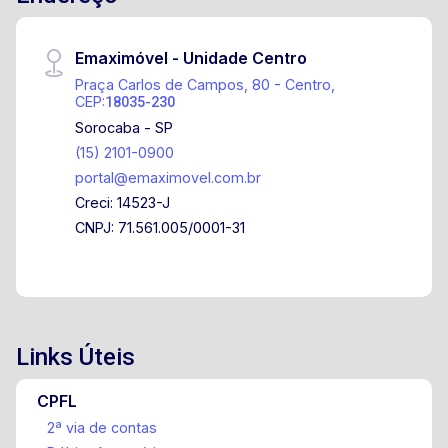
Emaximóvel - Unidade Centro
Praça Carlos de Campos, 80 - Centro,
CEP:
18035-230
Sorocaba - SP
(15) 2101-0900
portal@emaximovel.com.br
Creci: 14523-J
CNPJ: 71.561.005/0001-31
Links Úteis
CPFL
2ª via de contas