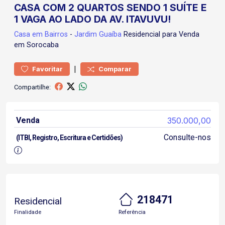
CASA COM 2 QUARTOS SENDO 1 SUÍTE E
1 VAGA AO LADO DA AV. ITAVUVU!
Casa
em Bairros
-
Jardim Guaíba
Residencial para Venda
em Sorocaba
|
Favoritar
Comparar
Compartilhe:
Venda
350.000,00
Consulte-nos
(ITBI, Registro, Escritura e Certidões)
218471
Residencial
Finalidade
Referência