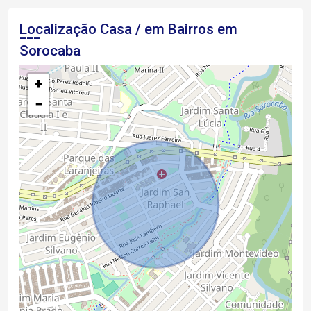
Localização Casa / em Bairros em
Sorocaba
+
−