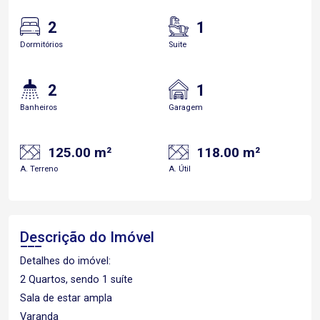
2
1
Dormitórios
Suite
2
1
Banheiros
Garagem
125.00 m²
118.00 m²
A. Terreno
A. Útil
Descrição do Imóvel
Detalhes do imóvel:
2 Quartos, sendo 1 suíte
Sala de estar ampla
Varanda