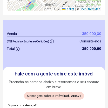
Leaflet
|
©
OpenStreetMap
350.000,00
Venda
Consulte-nos
(ITBI, Registro, Escritura e Certidões)
Total
350.000,00
Fale com a gente sobre este imóvel
Preencha os campos abaixo e retornamos o seu contato
em breve.
Mensagem sobre o imóvel
Ref. 218471
O que você deseja?