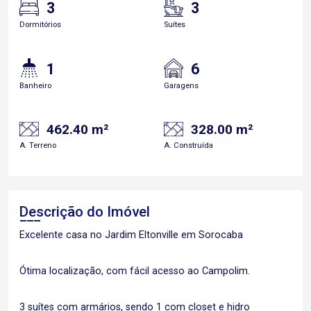
3
3
Dormitórios
Suítes
1
6
Banheiro
Garagens
462.40 m²
328.00 m²
A. Terreno
A. Construída
Descrição do Imóvel
Excelente casa no Jardim Eltonville em Sorocaba
Ótima localização, com fácil acesso ao Campolim.
3 suítes com armários, sendo 1 com closet e hidro