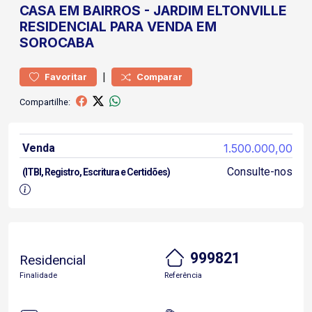
CASA
EM BAIRROS
-
JARDIM ELTONVILLE
RESIDENCIAL PARA VENDA EM
SOROCABA
|
Favoritar
Comparar
Compartilhe:
Venda
1.500.000,00
Consulte-nos
(ITBI, Registro, Escritura e Certidões)
999821
Residencial
Finalidade
Referência