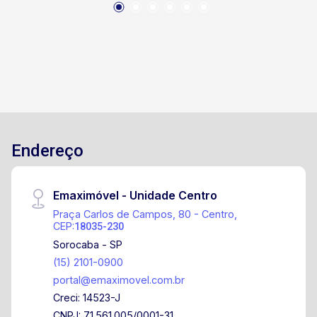
Endereço
Emaximóvel - Unidade Centro
Praça Carlos de Campos, 80 - Centro,
CEP:
18035-230
Sorocaba - SP
(15) 2101-0900
portal@emaximovel.com.br
Creci: 14523-J
CNPJ: 71.561.005/0001-31