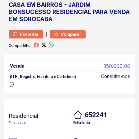
CASA
EM BAIRROS
-
JARDIM
BONSUCESSO
RESIDENCIAL PARA VENDA
EM SOROCABA
|
Favoritar
Comparar
Compartilhe:
Venda
350.000,00
Consulte-nos
(ITBI, Registro, Escritura e Certidões)
652241
Residencial
Finalidade
Referência