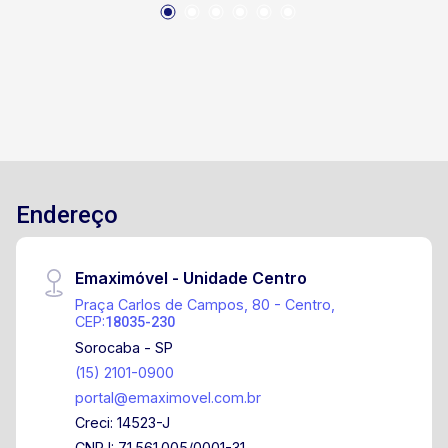
Endereço
Emaximóvel - Unidade Centro
Praça Carlos de Campos, 80 - Centro,
CEP:
18035-230
Sorocaba - SP
(15) 2101-0900
portal@emaximovel.com.br
Creci: 14523-J
CNPJ: 71.561.005/0001-31