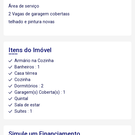
Área de serviço
2 Vagas de garagem cobertass
telhado e pintura novas
Itens do Imóvel
Armário na Cozinha
Banheiros : 1
Casa térrea
Cozinha
Dormitórios : 2
Garagem(s) Coberta(s) : 1
Quintal
Sala de estar
Suítes : 1
Simule um Financiamento