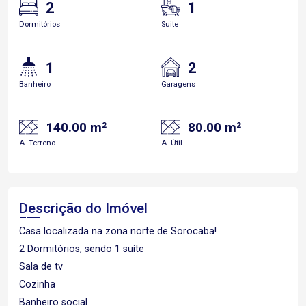
2
1
Dormitórios
Suite
1
2
Banheiro
Garagens
140.00 m²
80.00 m²
A. Terreno
A. Útil
Descrição do Imóvel
Casa localizada na zona norte de Sorocaba!
2 Dormitórios, sendo 1 suíte
Sala de tv
Cozinha
Banheiro social