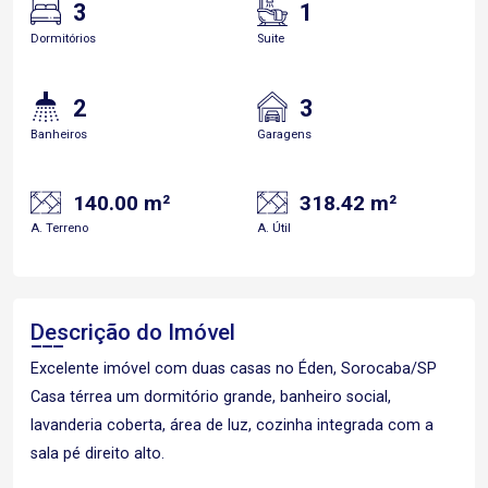
3
1
Dormitórios
Suite
2
3
Banheiros
Garagens
140.00 m²
318.42 m²
A. Terreno
A. Útil
Descrição do Imóvel
Excelente imóvel com duas casas no Éden, Sorocaba/SP
Casa térrea um dormitório grande, banheiro social,
lavanderia coberta, área de luz, cozinha integrada com a
sala pé direito alto.