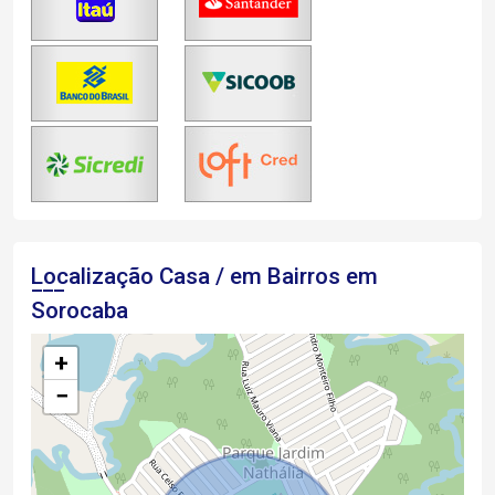
Localização Casa / em Bairros em
Sorocaba
+
−