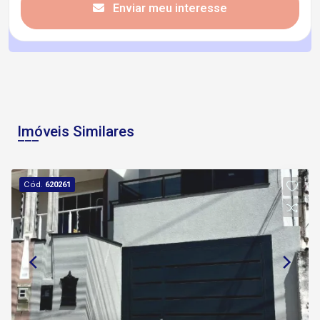
Enviar meu interesse
Imóveis Similares
Cód.
620261