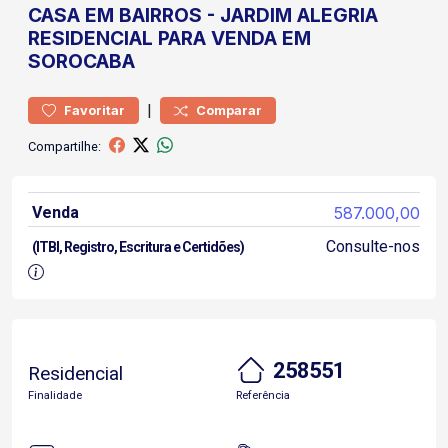
CASA
EM BAIRROS
-
JARDIM ALEGRIA
RESIDENCIAL PARA VENDA EM
SOROCABA
|
Favoritar
Comparar
Compartilhe:
Venda
587.000,00
Consulte-nos
(ITBI, Registro, Escritura e Certidões)
258551
Residencial
Finalidade
Referência