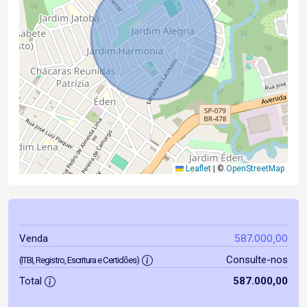
Leaflet
|
©
OpenStreetMap
587.000,00
Venda
Consulte-nos
(ITBI, Registro, Escritura e Certidões)
Total
587.000,00