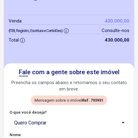
430.000,00
Venda
Consulte-nos
(ITBI, Registro, Escritura e Certidões)
Total
430.000,00
Fale com a gente sobre este imóvel
Preencha os campos abaixo e retornamos o seu contato
em breve.
Mensagem sobre o imóvel
Ref. 793931
O que você deseja?
Quero Comprar
Nome