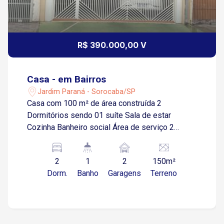
R$ 390.000,00 V
Casa - em Bairros
Jardim Paraná - Sorocaba/SP
Casa com 100 m² de área construída 2
Dormitórios sendo 01 suíte Sala de estar
Cozinha Banheiro social Área de serviço 2
Vagas de garagem coberta
2
1
2
150m²
Dorm.
Banho
Garagens
Terreno