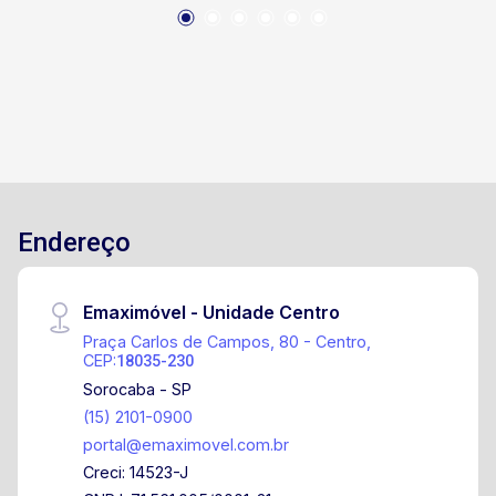
Endereço
Emaximóvel - Unidade Centro
Praça Carlos de Campos, 80 - Centro,
CEP:
18035-230
Sorocaba - SP
(15) 2101-0900
portal@emaximovel.com.br
Creci: 14523-J