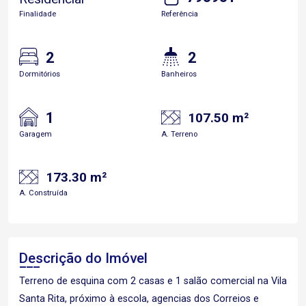
Finalidade
Referência
2
2
Dormitórios
Banheiros
1
107.50 m²
Garagem
A. Terreno
173.30 m²
A. Construída
Descrição do Imóvel
Terreno de esquina com 2 casas e 1 salão comercial na Vila
Santa Rita, próximo à escola, agencias dos Correios e