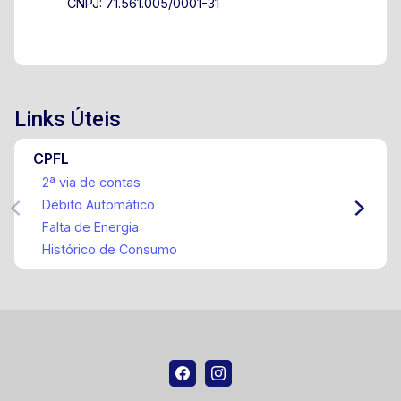
CNPJ: 71.561.005/0001-31
Links Úteis
CPFL
2ª via de contas
Débito Automático
Falta de Energia
Histórico de Consumo