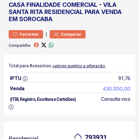
CASA
FINALIDADE COMERCIAL
-
VILA
SANTA RITA
RESIDENCIAL PARA VENDA
EM SOROCABA
|
Favoritar
Comparar
Compartilhe:
Total para Acessórios
valores sujeitos a alteração.
IPTU
91,76
Venda
430.000,00
Consulte-nos
(ITBI, Registro, Escritura e Certidões)
793931
Residencial