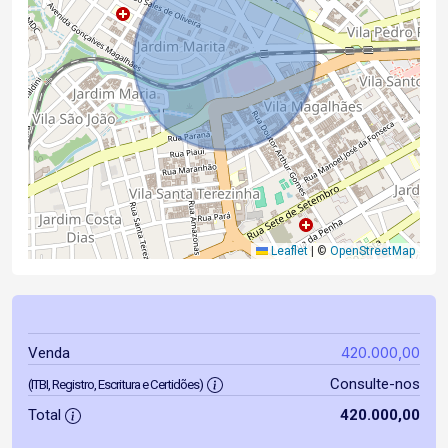
Leaflet
|
©
OpenStreetMap
420.000,00
Venda
Consulte-nos
(ITBI, Registro, Escritura e Certidões)
Total
420.000,00