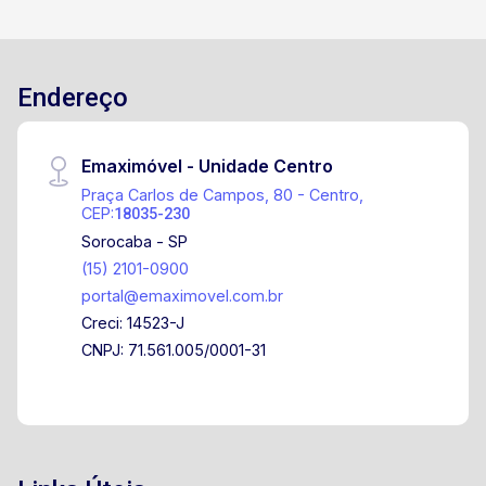
Endereço
Emaximóvel - Unidade Centro
Praça Carlos de Campos, 80 - Centro,
CEP:
18035-230
Sorocaba - SP
(15) 2101-0900
portal@emaximovel.com.br
Creci: 14523-J
CNPJ: 71.561.005/0001-31