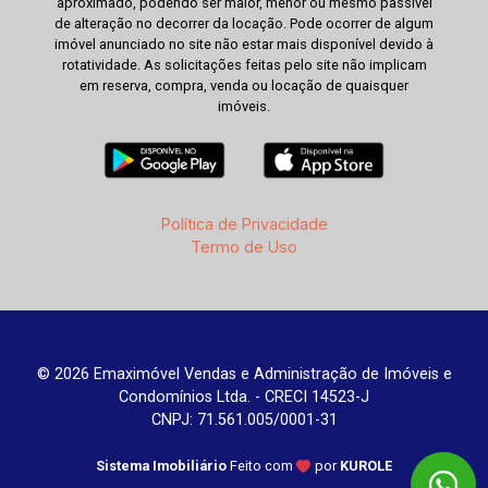
aproximado, podendo ser maior, menor ou mesmo passível
de alteração no decorrer da locação. Pode ocorrer de algum
imóvel anunciado no site não estar mais disponível devido à
rotatividade. As solicitações feitas pelo site não implicam
em reserva, compra, venda ou locação de quaisquer
imóveis.
Política de Privacidade
Termo de Uso
© 2026 Emaximóvel Vendas e Administração de Imóveis e
Condomínios Ltda. - CRECI 14523-J
CNPJ: 71.561.005/0001-31
Sistema Imobiliário
Feito com
por
KUROLE