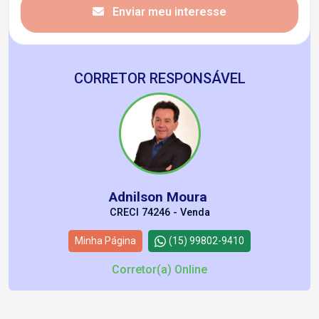
Enviar meu interesse
CORRETOR RESPONSÁVEL
Adnilson Moura
CRECI 74246 - Venda
Minha Página
(15) 99802-9410
Corretor(a) Online