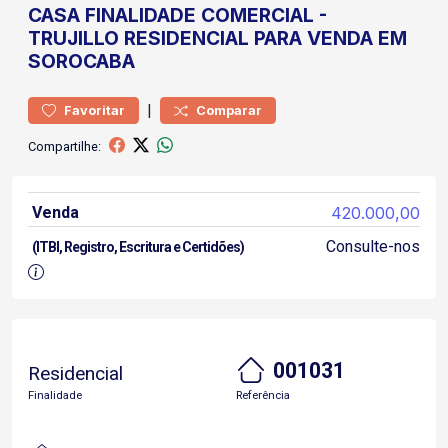
CASA
FINALIDADE COMERCIAL
-
TRUJILLO
RESIDENCIAL PARA VENDA EM
SOROCABA
|
Favoritar
Comparar
Compartilhe:
Venda
420.000,00
Consulte-nos
(ITBI, Registro, Escritura e Certidões)
001031
Residencial
Finalidade
Referência