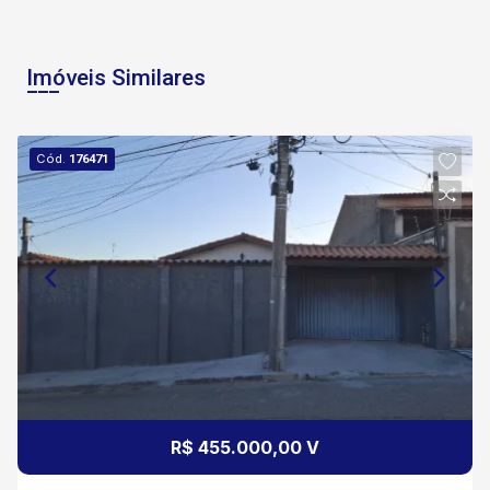
Imóveis Similares
Cód.
176471
R$ 455.000,00 V