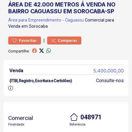
ÁREA DE 42.000 METROS Á VENDA NO
BAIRRO CAGUASSU EM SOROCABA-SP
Área
para Empreendimento
-
Caguassu
Comercial para
Venda em Sorocaba
|
Favoritar
Comparar
Compartilhe:
Venda
5.400.000,00
Consulte-nos
(ITBI, Registro, Escritura e Certidões)
048971
Comercial
Finalidade
Referência