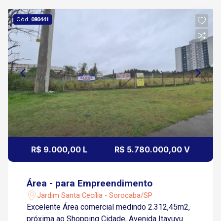
Cód.
080441
R$ 9.000,00 L
R$ 5.780.000,00 V
Área - para Empreendimento
Jardim Santa Cecília - Sorocaba/SP
Excelente Área comercial medindo 2.312,45m2,
próxima ao Shopping Cidade, Avenida Itavuvu