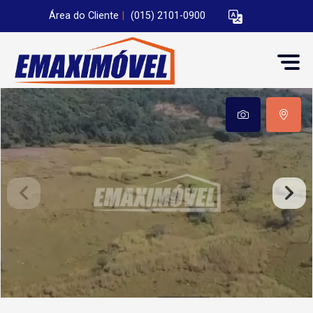
Área do Cliente
|
(015) 2101-0900