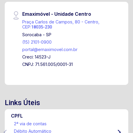
Emaximóvel - Unidade Centro
Praça Carlos de Campos, 80 - Centro,
CEP:
18035-230
Sorocaba - SP
(15) 2101-0900
portal@emaximovel.com.br
Creci: 14523-J
CNPJ: 71.561.005/0001-31
Links Úteis
CPFL
2ª via de contas
Débito Automático