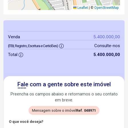
Leaflet
|
©
OpenStreetMap
5.400.000,00
Venda
Consulte-nos
(ITBI, Registro, Escritura e Certidões)
Total
5.400.000,00
Fale com a gente sobre este imóvel
Preencha os campos abaixo e retornamos o seu contato
em breve.
Mensagem sobre o imóvel
Ref. 048971
O que você deseja?