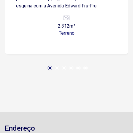
esquina com a Avenida Edward Fru-Fru
2.312m²
Terreno
Endereço