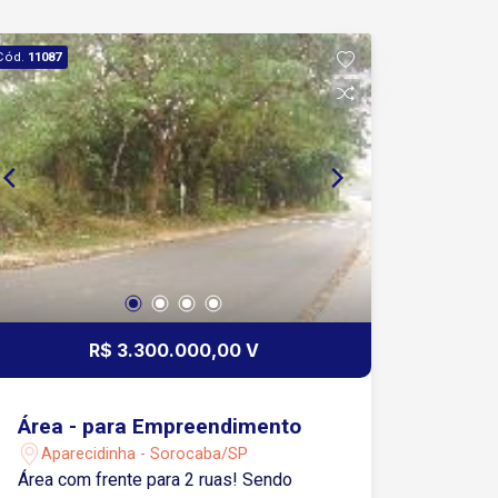
Cód.
11087
R$ 3.300.000,00 V
Área - para Empreendimento
Aparecidinha - Sorocaba/SP
Área com frente para 2 ruas! Sendo