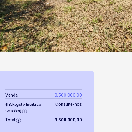
3.500.000,00
Venda
Consulte-nos
(ITBI, Registro, Escritura e
Certidões)
Total
3.500.000,00