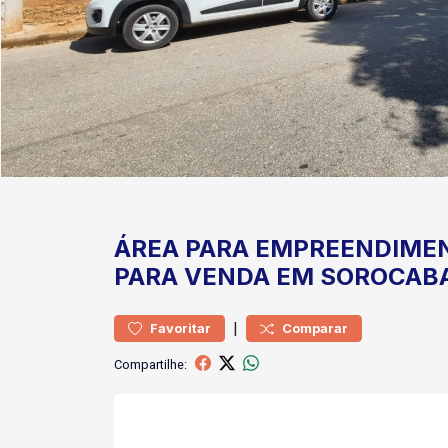
ÁREA
PARA EMPREENDIME
PARA VENDA EM SOROCAB
|
Favoritar
Comparar
Compartilhe: