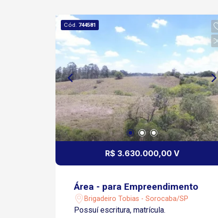
Cód.
744581
R$ 3.630.000,00 V
Área - para Empreendimento
Brigadeiro Tobias - Sorocaba/SP
Possuí escritura, matrícula.