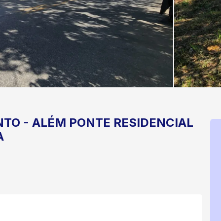
NTO
-
ALÉM PONTE
RESIDENCIAL
A