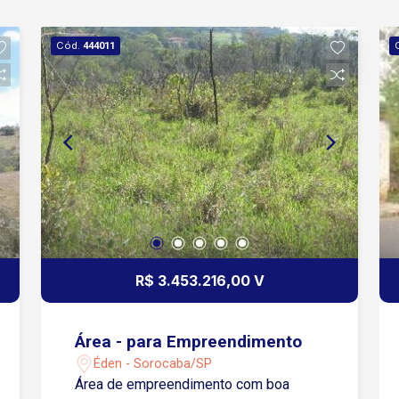
Cód.
444011
R$ 3.453.216,00 V
Área - para Empreendimento
Éden - Sorocaba/SP
Área de empreendimento com boa