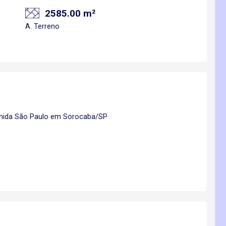
2585.00 m²
A. Terreno
nida São Paulo em Sorocaba/SP