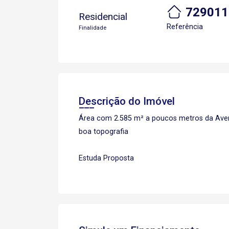
729011
Residencial
Referência
Finalidade
Descrição do Imóvel
Área com 2.585 m² a poucos metros da Ave
boa topografia
Estuda Proposta