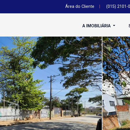
Área do Cliente
|
(015) 2101-
A IMOBILIÁRIA