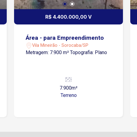
R$ 4.400.000,00 V
Área - para Empreendimento
Vila Mineirão - Sorocaba/SP
Metragem: 7.900 m² Topografia: Plano
7.900m²
Terreno