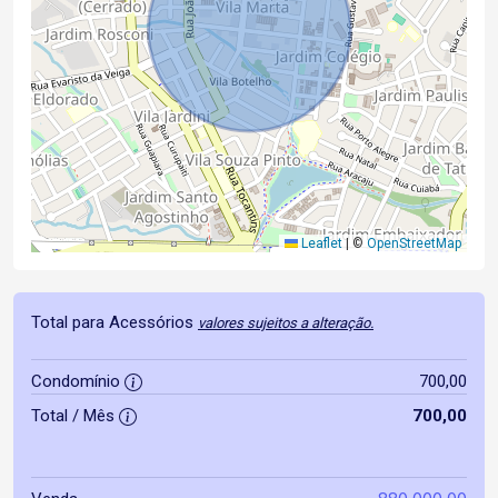
Leaflet
|
©
OpenStreetMap
Total para Acessórios
valores sujeitos a alteração.
Condomínio
700,00
Total / Mês
700,00