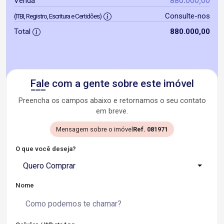
880.000,00
Venda
Consulte-nos
(ITBI, Registro, Escritura e Certidões)
Total
880.000,00
Fale com a gente sobre este imóvel
Preencha os campos abaixo e retornamos o seu contato
em breve.
Mensagem sobre o imóvel
Ref. 081971
O que você deseja?
Quero Comprar
Nome