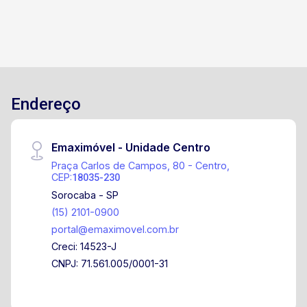
Endereço
Emaximóvel - Unidade Centro
Praça Carlos de Campos, 80 - Centro,
CEP:
18035-230
Sorocaba - SP
(15) 2101-0900
portal@emaximovel.com.br
Creci: 14523-J
CNPJ: 71.561.005/0001-31