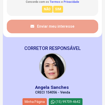
Concordo com os
Termos
e
Privacidade
Enviar meu interesse
CORRETOR RESPONSÁVEL
Angela Sanches
CRECI 154056 - Venda
Minha Página
(15) 99709-4642