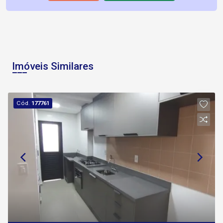
Imóveis Similares
Cód.
177761