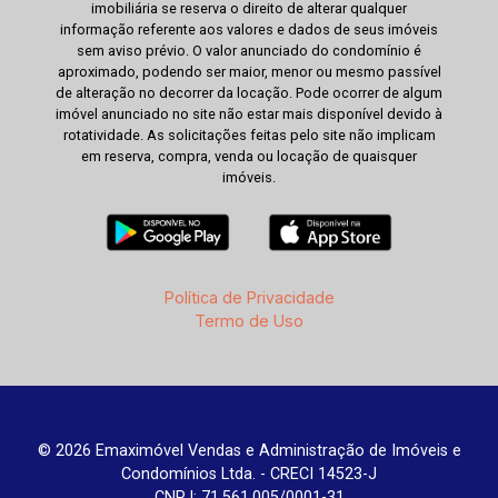
imobiliária se reserva o direito de alterar qualquer
informação referente aos valores e dados de seus imóveis
sem aviso prévio. O valor anunciado do condomínio é
aproximado, podendo ser maior, menor ou mesmo passível
de alteração no decorrer da locação. Pode ocorrer de algum
imóvel anunciado no site não estar mais disponível devido à
rotatividade. As solicitações feitas pelo site não implicam
em reserva, compra, venda ou locação de quaisquer
imóveis.
Política de Privacidade
Termo de Uso
© 2026 Emaximóvel Vendas e Administração de Imóveis e
Condomínios Ltda. - CRECI 14523-J
CNPJ: 71.561.005/0001-31