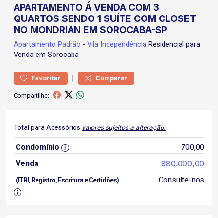
APARTAMENTO Á VENDA COM 3
QUARTOS SENDO 1 SUÍTE COM CLOSET
NO MONDRIAN EM SOROCABA-SP
Apartamento
Padrão
-
Vila Independência
Residencial para
Venda em Sorocaba
|
Favoritar
Comparar
Compartilhe:
Total para Acessórios
valores sujeitos a alteração.
Condomínio
700,00
Venda
880.000,00
Consulte-nos
(ITBI, Registro, Escritura e Certidões)