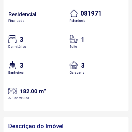
081971
Residencial
Finalidade
Referência
3
1
Dormitórios
Suite
3
3
Banheiros
Garagens
182.00 m²
A. Construída
Descrição do Imóvel