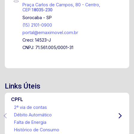
Praça Carlos de Campos, 80 - Centro,
CEP:
18035-230
Sorocaba - SP
(15) 2101-0900
portal@emaximovel.com.br
Creci: 14523-J
CNPJ: 71.561.005/0001-31
Links Úteis
CPFL
2ª via de contas
Débito Automático
Falta de Energia
Histórico de Consumo