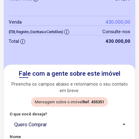
430.000,00
Venda
Consulte-nos
(ITBI, Registro, Escritura e Certidões)
Total
430.000,00
Fale com a gente sobre este imóvel
Preencha os campos abaixo e retornamos o seu contato
em breve.
Mensagem sobre o imóvel
Ref. 455351
O que você deseja?
Quero Comprar
Nome