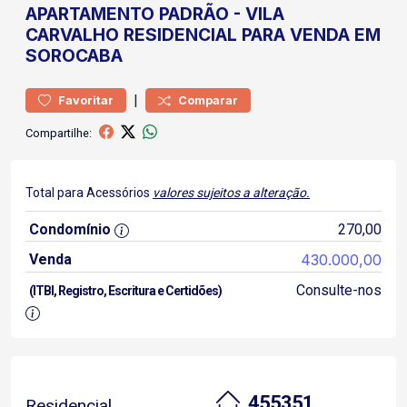
APARTAMENTO
PADRÃO
-
VILA
CARVALHO
RESIDENCIAL PARA VENDA EM
SOROCABA
|
Favoritar
Comparar
Compartilhe:
Total para Acessórios
valores sujeitos a alteração.
Condomínio
270,00
Venda
430.000,00
Consulte-nos
(ITBI, Registro, Escritura e Certidões)
455351
Residencial