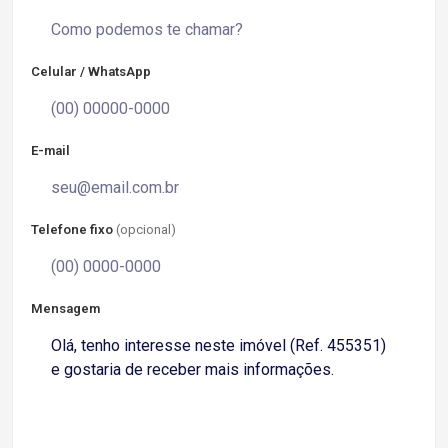
Celular / WhatsApp
E-mail
Telefone fixo
(opcional)
Mensagem