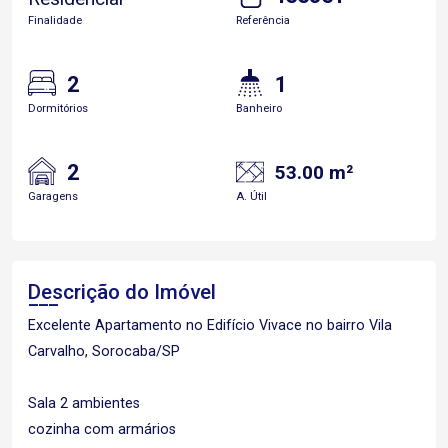
Finalidade
Referência
2
1
Dormitórios
Banheiro
2
53.00 m²
Garagens
A. Útil
Descrição do Imóvel
Excelente Apartamento no Edifício Vivace no bairro Vila
Carvalho, Sorocaba/SP
Sala 2 ambientes
cozinha com armários