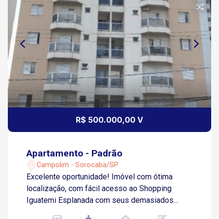
R$ 500.000,00 V
Apartamento - Padrão
Campolim - Sorocaba/SP
Excelente oportunidade! Imóvel com ótima
localização, com fácil acesso ao Shopping
Iguatemi Esplanada com seus demasiados
comércios, Tauste Supermercados, Walmart,