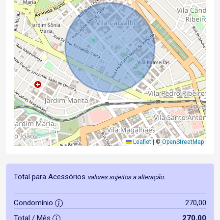
Leaflet
|
©
OpenStreetMap
Total para Acessórios
valores sujeitos a alteração.
Condomínio
270,00
Total / Mês
270,00