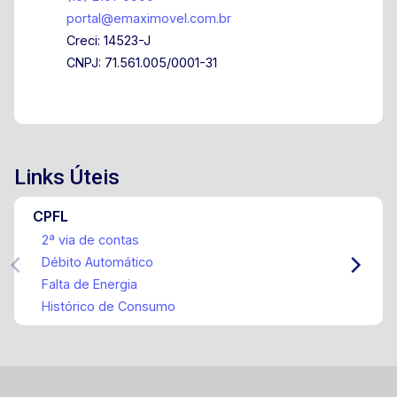
portal@emaximovel.com.br
Creci: 14523-J
CNPJ: 71.561.005/0001-31
Links Úteis
CPFL
2ª via de contas
Débito Automático
Falta de Energia
Histórico de Consumo