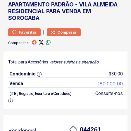
APARTAMENTO
PADRÃO
-
VILA ALMEIDA
RESIDENCIAL PARA VENDA EM
SOROCABA
|
Favoritar
Comparar
Compartilhe:
Total para Acessórios
valores sujeitos a alteração.
Condomínio
330,00
Venda
180.000,00
Consulte-nos
(ITBI, Registro, Escritura e Certidões)
044261
Residencial