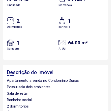
Finalidade
Referência
2
1
Dormitórios
Banheiro
1
64.00 m²
Garagem
A. Útil
Descrição do Imóvel
Apartamento a venda no Condomínio Dunas
Possui sala dois ambientes
Sala de estar
Banheiro social
2 dormitórios