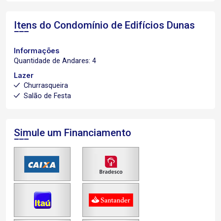
Itens do Condomínio de Edifícios
Dunas
Informações
Quantidade de Andares: 4
Lazer
Churrasqueira
Salão de Festa
Simule um Financiamento