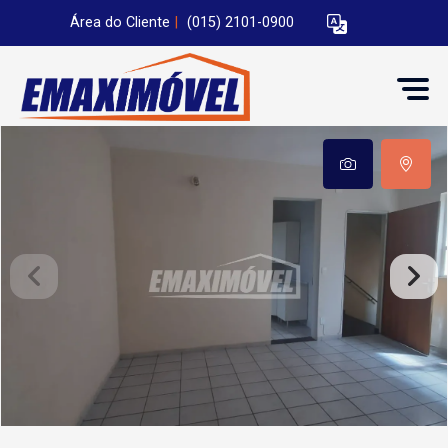
Área do Cliente
|
(015) 2101-0900