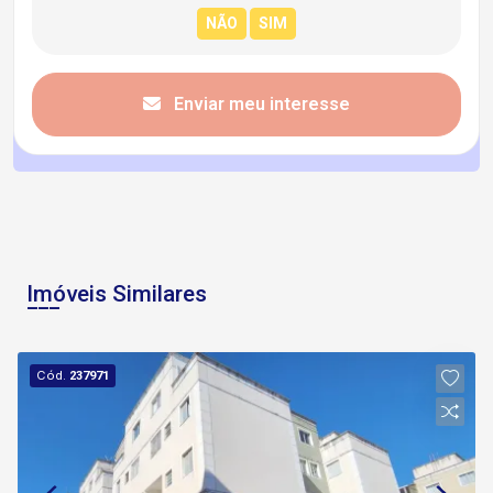
Enviar meu interesse
Imóveis Similares
Cód.
237971