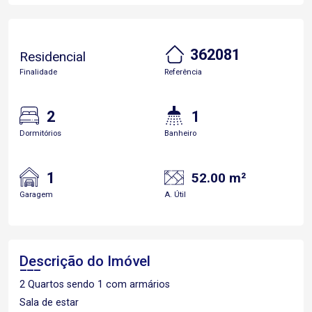
362081
Residencial
Finalidade
Referência
2
1
Dormitórios
Banheiro
1
52.00 m²
Garagem
A. Útil
Descrição do Imóvel
2 Quartos sendo 1 com armários
Sala de estar