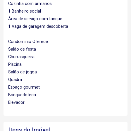
Cozinha com armários
1 Banheiro social
Área de serviço com tanque
1 Vaga de garagem descoberta
Condomínio Oferece:
Salão de festa
Churrasqueira
Piscina
Salão de jogoa
Quadra
Espaço gourmet
Brinquedoteca
Elevador
Itens do Imóvel