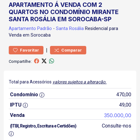
APARTAMENTO Á VENDA COM 2
QUARTOS NO CONDOMÍNIO MIRANTE
SANTA ROSÁLIA EM SOROCABA-SP
Apartamento
Padrão
-
Santa Rosália
Residencial para
Venda em Sorocaba
|
Favoritar
Comparar
Compartilhe:
Total para Acessórios
valores sujeitos a alteração.
Condomínio
470,00
IPTU
49,00
Venda
350.000,00
Consulte-nos
(ITBI, Registro, Escritura e Certidões)