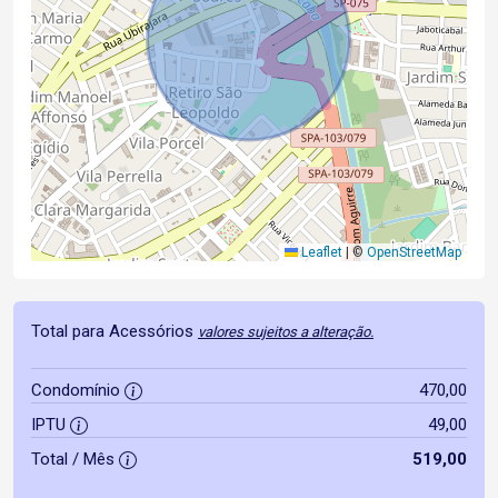
Leaflet
|
©
OpenStreetMap
Total para Acessórios
valores sujeitos a alteração.
Condomínio
470,00
IPTU
49,00
Total / Mês
519,00