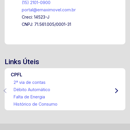
(15) 2101-0900
portal@emaximovel.com.br
Creci: 14523-J
CNPJ: 71.561.005/0001-31
Links Úteis
CPFL
2ª via de contas
Débito Automático
Falta de Energia
Histórico de Consumo