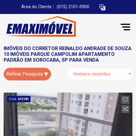
Área do Cliente
|
(015) 2101-0900
IMÓVEIS DO CORRETOR REINALDO ANDRADE DE SOUZA
10 IMÓVEIS PARQUE CAMPOLIM APARTAMENTO
PADRÃO EM SOROCABA, SP PARA VENDA
Refinar Pesquisa
Cód.
613181