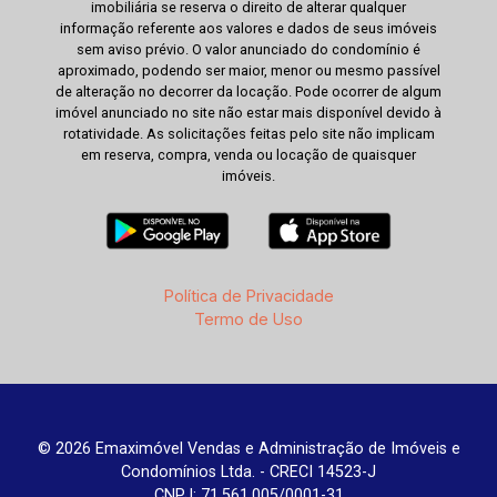
imobiliária se reserva o direito de alterar qualquer
informação referente aos valores e dados de seus imóveis
sem aviso prévio. O valor anunciado do condomínio é
aproximado, podendo ser maior, menor ou mesmo passível
de alteração no decorrer da locação. Pode ocorrer de algum
imóvel anunciado no site não estar mais disponível devido à
rotatividade. As solicitações feitas pelo site não implicam
em reserva, compra, venda ou locação de quaisquer
imóveis.
Política de Privacidade
Termo de Uso
© 2026 Emaximóvel Vendas e Administração de Imóveis e
Condomínios Ltda. - CRECI 14523-J
CNPJ: 71.561.005/0001-31