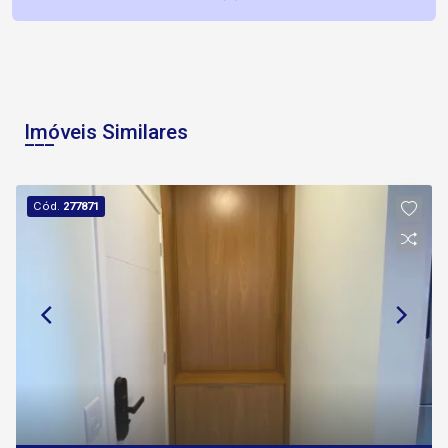
Imóveis Similares
Cód.
277871