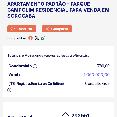
APARTAMENTO
PADRÃO
-
PARQUE
CAMPOLIM
RESIDENCIAL PARA VENDA EM
SOROCABA
|
Favoritar
Comparar
Compartilhe:
Total para Acessórios
valores sujeitos a alteração.
Condomínio
780,00
Venda
1.060.000,00
Consulte-nos
(ITBI, Registro, Escritura e Certidões)
292661
Residencial