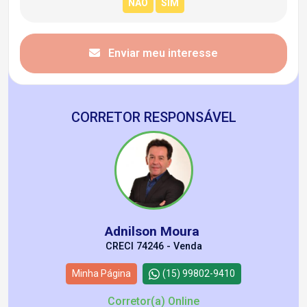
Enviar meu interesse
CORRETOR RESPONSÁVEL
Adnilson Moura
CRECI 74246 - Venda
Minha Página
(15) 99802-9410
Corretor(a) Online