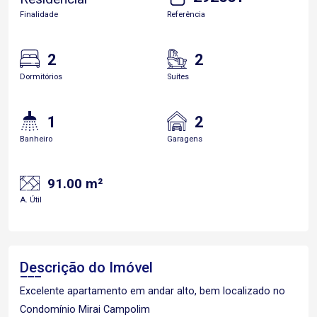
Finalidade
Referência
2
2
Dormitórios
Suítes
1
2
Banheiro
Garagens
91.00 m²
A. Útil
Descrição do Imóvel
Excelente apartamento em andar alto, bem localizado no
Condomínio Mirai Campolim