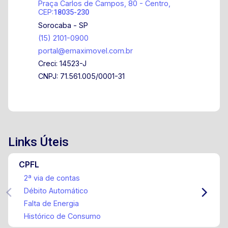
Praça Carlos de Campos, 80 - Centro,
CEP:
18035-230
Sorocaba - SP
(15) 2101-0900
portal@emaximovel.com.br
Creci: 14523-J
CNPJ: 71.561.005/0001-31
Links Úteis
CPFL
2ª via de contas
Débito Automático
Falta de Energia
Histórico de Consumo