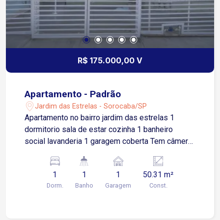
R$ 175.000,00 V
Apartamento - Padrão
Jardim das Estrelas - Sorocaba/SP
Apartamento no bairro jardim das estrelas 1
dormitorio sala de estar cozinha 1 banheiro
social lavanderia 1 garagem coberta Tem câmera
de segurança Vaga coberta no subsolo
1
1
1
50.31 m²
Dorm.
Banho
Garagem
Const.