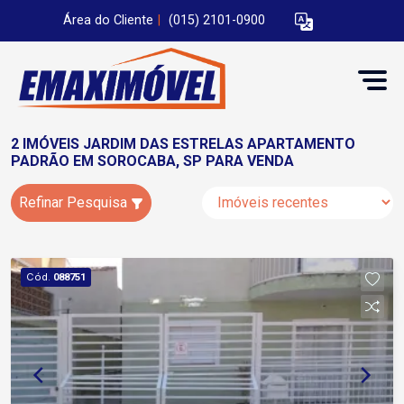
Área do Cliente
|
(015) 2101-0900
2 IMÓVEIS JARDIM DAS ESTRELAS APARTAMENTO
PADRÃO EM SOROCABA, SP PARA VENDA
Refinar Pesquisa
Cód.
088751