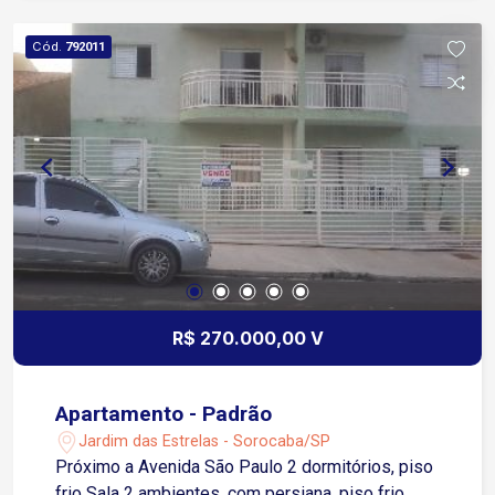
Cód.
792011
R$ 270.000,00 V
Apartamento - Padrão
Jardim das Estrelas - Sorocaba/SP
Próximo a Avenida São Paulo 2 dormitórios, piso
frio Sala 2 ambientes, com persiana, piso frio