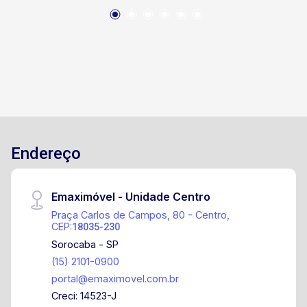
Endereço
Emaximóvel - Unidade Centro
Praça Carlos de Campos, 80 - Centro,
CEP:
18035-230
Sorocaba - SP
(15) 2101-0900
portal@emaximovel.com.br
Creci: 14523-J