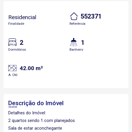
552371
Residencial
Finalidade
Referência
2
1
Dormitórios
Banheiro
42.00 m²
A. Útil
Descrição do Imóvel
Detalhes do Imóvel:
2 quartos sendo 1 com planejados
Sala de estar aconchegante