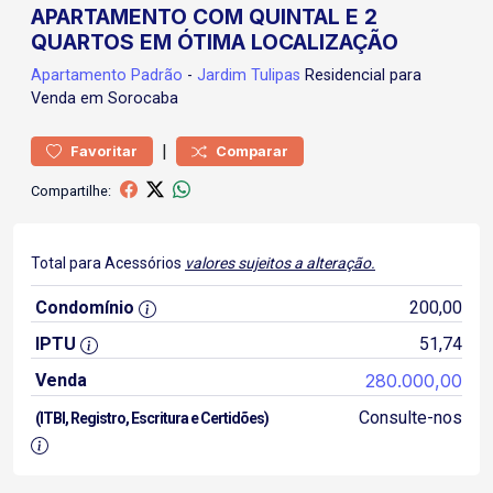
APARTAMENTO COM QUINTAL E 2
QUARTOS EM ÓTIMA LOCALIZAÇÃO
Apartamento
Padrão
-
Jardim Tulipas
Residencial para
Venda em Sorocaba
|
Favoritar
Comparar
Compartilhe:
Total para Acessórios
valores sujeitos a alteração.
Condomínio
200,00
IPTU
51,74
Venda
280.000,00
Consulte-nos
(ITBI, Registro, Escritura e Certidões)