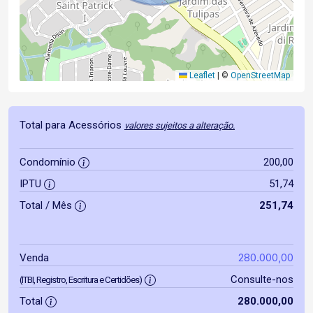
Leaflet
|
©
OpenStreetMap
Total para Acessórios
valores sujeitos a alteração.
Condomínio
200,00
IPTU
51,74
Total / Mês
251,74
280.000,00
Venda
Consulte-nos
(ITBI, Registro, Escritura e Certidões)
Total
280.000,00