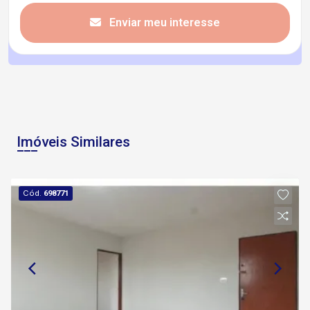
Enviar meu interesse
Imóveis Similares
Cód.
698771