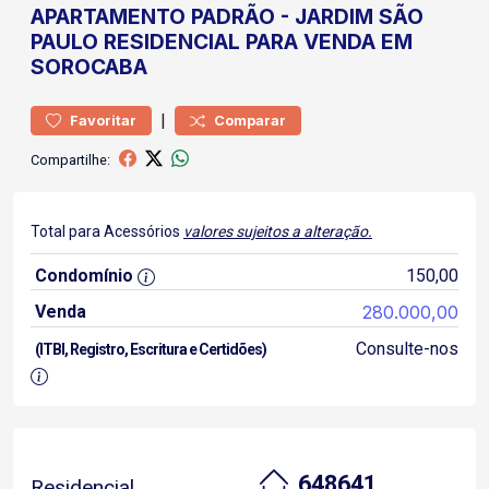
APARTAMENTO
PADRÃO
-
JARDIM SÃO
PAULO
RESIDENCIAL PARA VENDA EM
SOROCABA
|
Favoritar
Comparar
Compartilhe:
Total para Acessórios
valores sujeitos a alteração.
Condomínio
150,00
Venda
280.000,00
Consulte-nos
(ITBI, Registro, Escritura e Certidões)
648641
Residencial