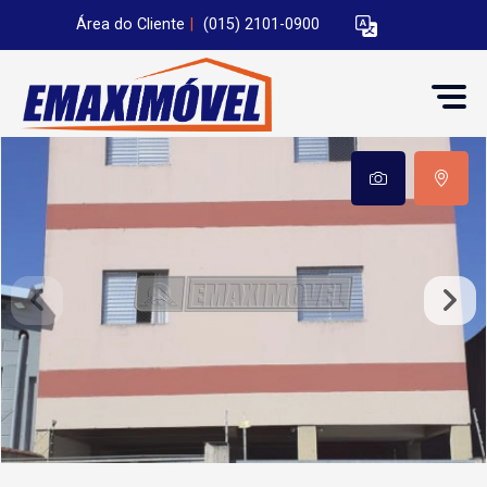
Área do Cliente
|
(015) 2101-0900