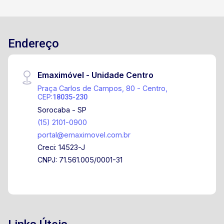
Endereço
Emaximóvel - Unidade Centro
Praça Carlos de Campos, 80 - Centro,
CEP:
18035-230
Sorocaba - SP
(15) 2101-0900
portal@emaximovel.com.br
Creci: 14523-J
CNPJ: 71.561.005/0001-31