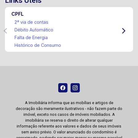
Links Úteis
CPFL
2ª via de contas
Débito Automático
Falta de Energia
Histórico de Consumo
A Imobiliária informa que as mobílias e artigos de
decoração são meramente ilustrativos - não fazem parte do
imóvel, exceto nos casos de imóveis mobiliados. A
imobiliária se reserva o direito de alterar qualquer
informação referente aos valores e dados de seus imóveis
sem aviso prévio. O valor anunciado do condomínio é
aproximado, podendo ser maior, menor ou mesmo passível