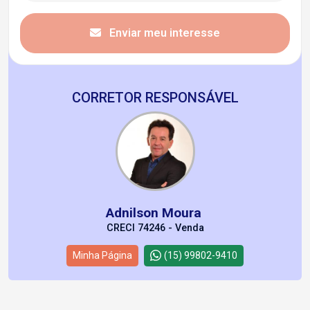
Enviar meu interesse
CORRETOR RESPONSÁVEL
Adnilson Moura
CRECI 74246 - Venda
Minha Página
(15) 99802-9410