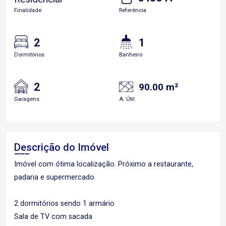
Finalidade
Referência
2
1
Dormitórios
Banheiro
2
90.00 m²
Garagens
A. Útil
Descrição do Imóvel
Imóvel com ótima localização. Próximo a restaurante,
padaria e supermercado.
2 dormitórios sendo 1 armário
Sala de TV com sacada