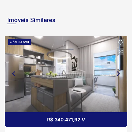
Imóveis Similares
Cód.
537281
R$ 340.471,92 V