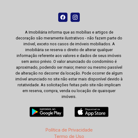
A Imobiliária informa que as mobílias e artigos de
decoração são meramente ilustrativos - não fazem parte do
imóvel, exceto nos casos de imóveis mobiliados. A
imobiliária se reserva o direito de alterar qualquer
informação referente aos valores e dados de seus imóveis
sem aviso prévio. O valor anunciado do condomínio é
aproximado, podendo ser maior, menor ou mesmo passível
de alteração no decorrer da locação. Pode ocorrer de algum
imóvel anunciado no site não estar mais disponível devido à
rotatividade. As solicitações feitas pelo site não implicam
em reserva, compra, venda ou locação de quaisquer
imóveis.
Política de Privacidade
Termo de Uso