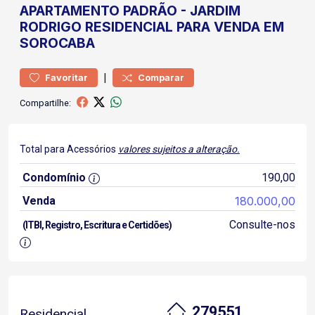
APARTAMENTO
PADRÃO
-
JARDIM
RODRIGO
RESIDENCIAL PARA VENDA EM
SOROCABA
|
Favoritar
Comparar
Compartilhe:
Total para Acessórios
valores sujeitos a alteração.
Condomínio
190,00
Venda
180.000,00
Consulte-nos
(ITBI, Registro, Escritura e Certidões)
279551
Residencial