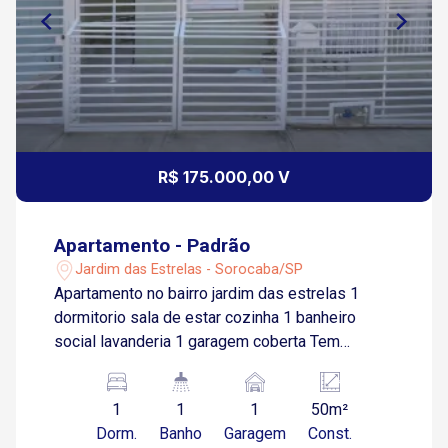
R$ 175.000,00 V
Apartamento - Padrão
Jardim das Estrelas - Sorocaba/SP
Apartamento no bairro jardim das estrelas 1
dormitorio sala de estar cozinha 1 banheiro
social lavanderia 1 garagem coberta Tem
câmera de segurança Vaga coberta no subsolo
1
1
1
50m²
Dorm.
Banho
Garagem
Const.