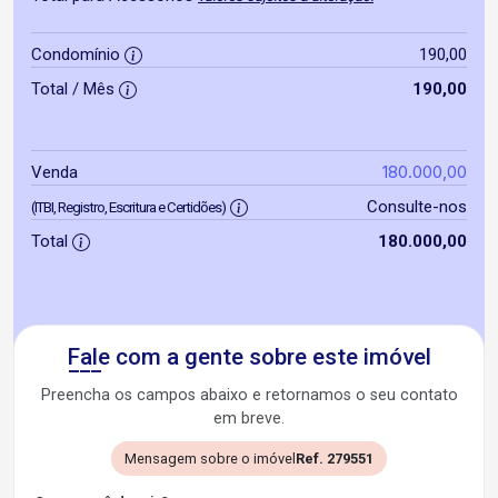
Condomínio
190,00
Total / Mês
190,00
180.000,00
Venda
Consulte-nos
(ITBI, Registro, Escritura e Certidões)
Total
180.000,00
Fale com a gente sobre este imóvel
Preencha os campos abaixo e retornamos o seu contato
em breve.
Mensagem sobre o imóvel
Ref. 279551