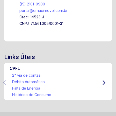
(15) 2101-0900
portal@emaximovel.com.br
Creci: 14523-J
CNPJ: 71.561.005/0001-31
Links Úteis
CPFL
2ª via de contas
Débito Automático
Falta de Energia
Histórico de Consumo