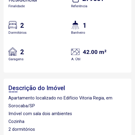
Finalidade
Referência
2
1
Dormitórios
Banheiro
2
42.00 m²
Garagens
A. Útil
Descrição do Imóvel
Apartamento localizado no Edifício Vitoria Regia, em
Sorocaba/SP
Imóvel com sala dois ambientes
Cozinha
2 dormitórios