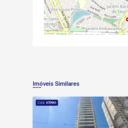
Imóveis Similares
Cód.
670961