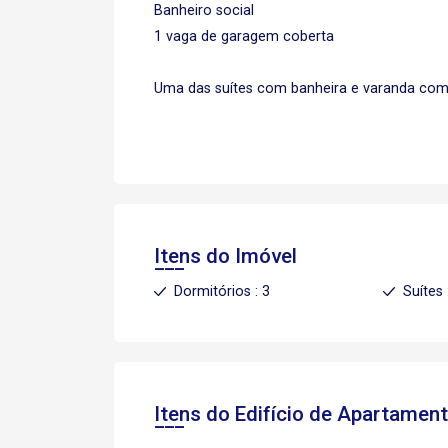
Banheiro social
1 vaga de garagem coberta
Uma das suítes com banheira e varanda co
Itens do Imóvel
Dormitórios : 3
Suítes 
Itens do Edifício de Apartamen