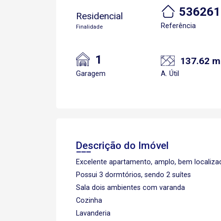
536261
Residencial
Referência
Finalidade
1
137.62 m
Garagem
A. Útil
Descrição do Imóvel
Excelente apartamento, amplo, bem localiza
Possui 3 dormtórios, sendo 2 suítes
Sala dois ambientes com varanda
Cozinha
Lavanderia