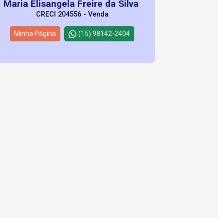
Maria Elisangela Freire da Silva
CRECI 204556 - Venda
Minha Página
(15) 98142-2404