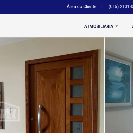
Área do Cliente
|
(015) 2101-
A IMOBILIÁRIA