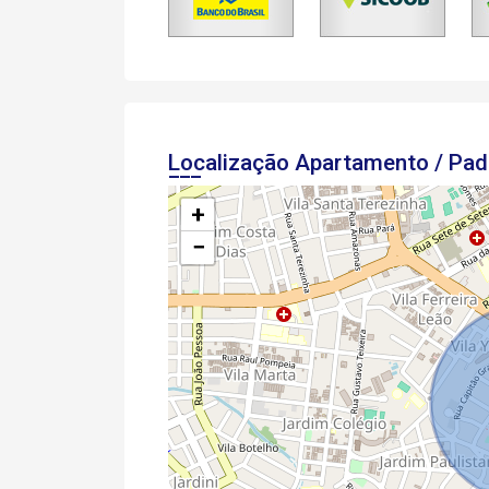
Localização Apartamento / Pa
+
−