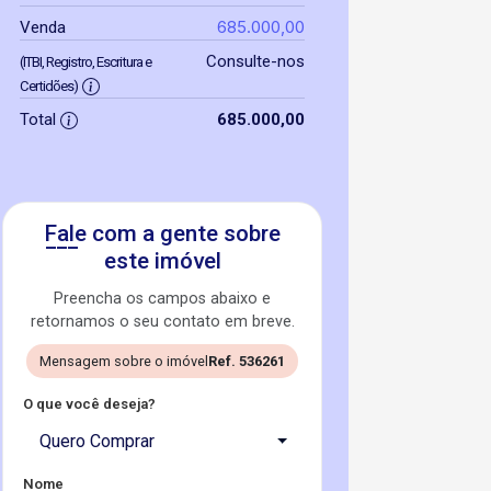
685.000,00
Venda
Consulte-nos
(ITBI, Registro, Escritura e
Certidões)
Total
685.000,00
Fale com a gente sobre
este imóvel
Preencha os campos abaixo e
retornamos o seu contato em breve.
Mensagem sobre o imóvel
Ref. 536261
O que você deseja?
Quero Comprar
Nome