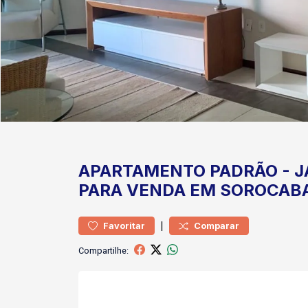
APARTAMENTO
PADRÃO
-
J
PARA VENDA EM SOROCAB
|
Favoritar
Comparar
Compartilhe: