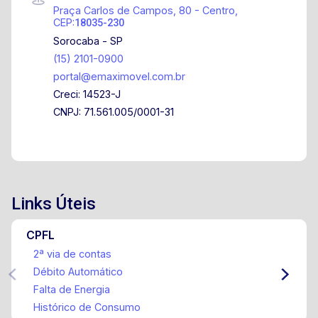
Praça Carlos de Campos, 80 - Centro,
CEP:
18035-230
Sorocaba - SP
(15) 2101-0900
portal@emaximovel.com.br
Creci: 14523-J
CNPJ: 71.561.005/0001-31
Links Úteis
CPFL
2ª via de contas
Débito Automático
Falta de Energia
Histórico de Consumo