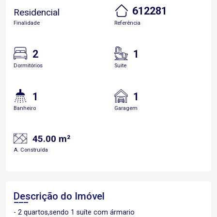
612281
Residencial
Finalidade
Referência
2
1
Dormitórios
Suite
1
1
Banheiro
Garagem
45.00 m²
A. Construída
Descrição do Imóvel
- 2 quartos,sendo 1 suíte com ármario