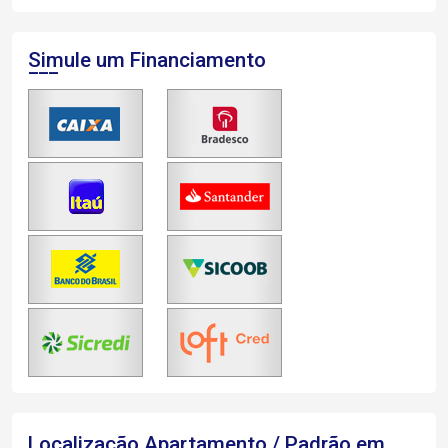
Simule um Financiamento
Localização Apartamento / Padrão em