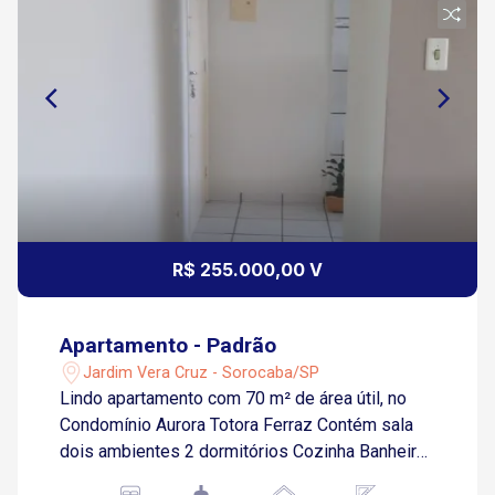
R$ 255.000,00 V
Apartamento - Padrão
Jardim Vera Cruz - Sorocaba/SP
Lindo apartamento com 70 m² de área útil, no
Condomínio Aurora Totora Ferraz Contém sala
dois ambientes 2 dormitórios Cozinha Banheiro
social com box blindex Área de serviço 1 vaga