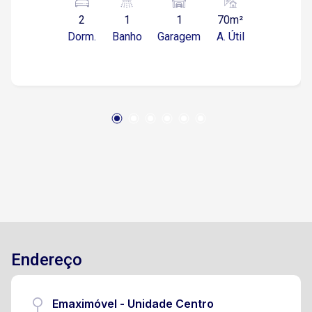
de garagem coberta
2
1
1
70m²
Dorm.
Banho
Garagem
A. Útil
Endereço
Emaximóvel - Unidade Centro