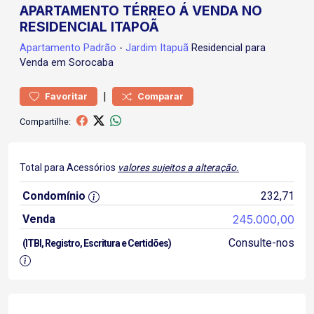
APARTAMENTO TÉRREO Á VENDA NO
RESIDENCIAL ITAPOÃ
Apartamento
Padrão
-
Jardim Itapuã
Residencial para
Venda em Sorocaba
|
Favoritar
Comparar
Compartilhe:
Total para Acessórios
valores sujeitos a alteração.
Condomínio
232,71
Venda
245.000,00
Consulte-nos
(ITBI, Registro, Escritura e Certidões)