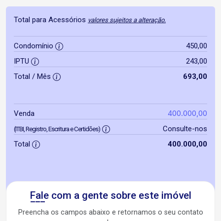
Total para Acessórios
valores sujeitos a alteração.
Condomínio
450,00
IPTU
243,00
Total / Mês
693,00
400.000,00
Venda
Consulte-nos
(ITBI, Registro, Escritura e Certidões)
Total
400.000,00
Fale com a gente sobre este imóvel
Preencha os campos abaixo e retornamos o seu contato