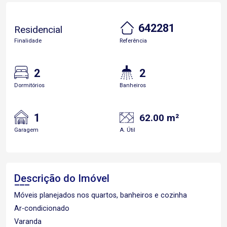
642281
Residencial
Finalidade
Referência
2
2
Dormitórios
Banheiros
1
62.00 m²
Garagem
A. Útil
Descrição do Imóvel
Móveis planejados nos quartos, banheiros e cozinha
Ar-condicionado
Varanda