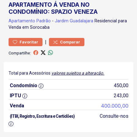
APARTAMENTO Á VENDA NO
CONDOMÍNIO: SPAZIO VENEZA
Apartamento
Padrão
-
Jardim Guadalajara
Residencial para
Venda em Sorocaba
|
Favoritar
Comparar
Compartilhe:
Total para Acessórios
valores sujeitos a alteração.
Condomínio
450,00
IPTU
243,00
Venda
400.000,00
Consulte-nos
(ITBI, Registro, Escritura e Certidões)