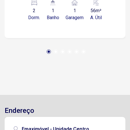
descoberta
2
1
1
56m²
Dorm.
Banho
Garagem
A. Útil
Endereço
Emaximóvel - Unidade Centro