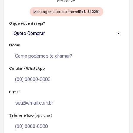
em breve.
Mensagem sobre o imóvel
Ref. 642281
O que você deseja?
Quero Comprar
Nome
Celular / WhatsApp
E-mail
Telefone fixo
(opcional)