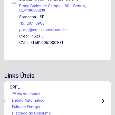
Praça Carlos de Campos, 80 - Centro,
CEP:
18035-230
Sorocaba - SP
(15) 2101-0900
portal@emaximovel.com.br
Creci: 14523-J
CNPJ: 71.561.005/0001-31
Links Úteis
CPFL
2ª via de contas
Débito Automático
Falta de Energia
Histórico de Consumo