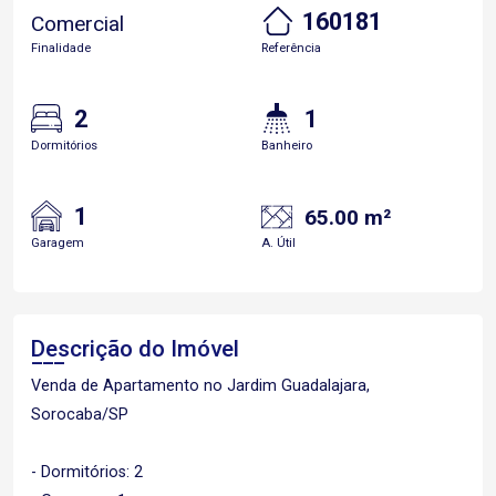
160181
Comercial
Finalidade
Referência
2
1
Dormitórios
Banheiro
1
65.00 m²
Garagem
A. Útil
Descrição do Imóvel
Venda de Apartamento no Jardim Guadalajara,
Sorocaba/SP
- Dormitórios: 2