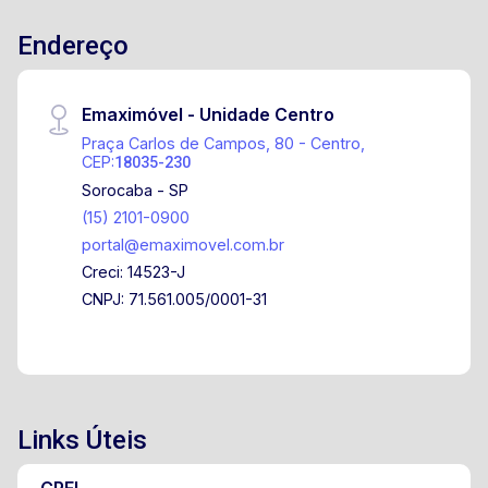
Endereço
Emaximóvel - Unidade Centro
Praça Carlos de Campos, 80 - Centro,
CEP:
18035-230
Sorocaba - SP
(15) 2101-0900
portal@emaximovel.com.br
Creci: 14523-J
CNPJ: 71.561.005/0001-31
Links Úteis