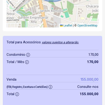
Leaflet
|
©
OpenStreetMap
Total para Acessórios
valores sujeitos a alteração.
Condomínio
170,00
Total / Mês
170,00
155.000,00
Venda
Consulte-nos
(ITBI, Registro, Escritura e Certidões)
Total
155.000,00