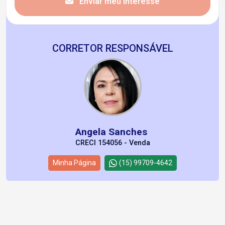
Enviar meu interesse
CORRETOR RESPONSÁVEL
Angela Sanches
CRECI 154056 - Venda
Minha Página
(15) 99709-4642