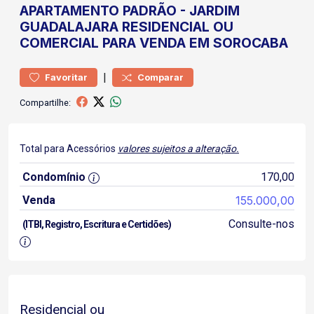
APARTAMENTO
PADRÃO
-
JARDIM
GUADALAJARA
RESIDENCIAL OU
COMERCIAL PARA VENDA EM SOROCABA
|
Favoritar
Comparar
Compartilhe:
Total para Acessórios
valores sujeitos a alteração.
Condomínio
170,00
Venda
155.000,00
Consulte-nos
(ITBI, Registro, Escritura e Certidões)
Residencial ou