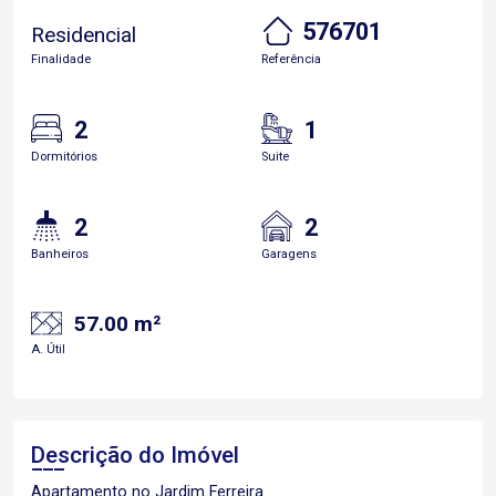
576701
Residencial
Finalidade
Referência
2
1
Dormitórios
Suite
2
2
Banheiros
Garagens
57.00 m²
A. Útil
Descrição do Imóvel
Apartamento no Jardim Ferreira