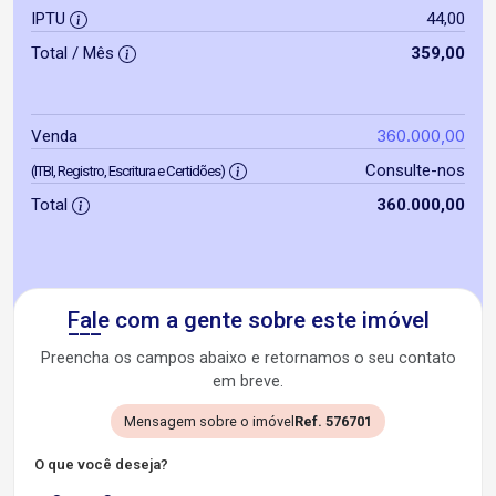
IPTU
44,00
Total / Mês
359,00
360.000,00
Venda
Consulte-nos
(ITBI, Registro, Escritura e Certidões)
Total
360.000,00
Fale com a gente sobre este imóvel
Preencha os campos abaixo e retornamos o seu contato
em breve.
Mensagem sobre o imóvel
Ref. 576701
O que você deseja?