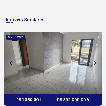
Imóveis Similares
Cód.
596381
R$ 1.850,00 L
R$ 392.000,00 V