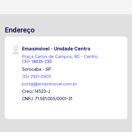
Endereço
Emaximóvel - Unidade Centro
Praça Carlos de Campos, 80 - Centro,
CEP:
18035-230
Sorocaba - SP
(15) 2101-0900
portal@emaximovel.com.br
Creci: 14523-J
CNPJ: 71.561.005/0001-31