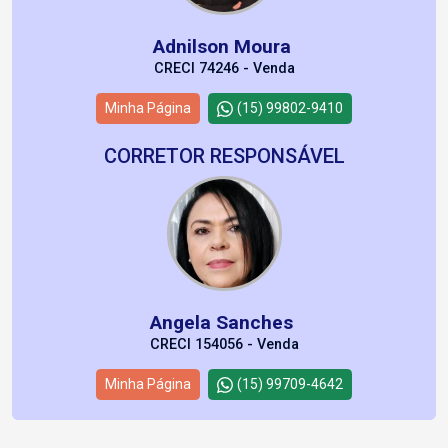
Adnilson Moura
CRECI 74246 - Venda
Minha Página
(15) 99802-9410
CORRETOR RESPONSÁVEL
Angela Sanches
CRECI 154056 - Venda
Minha Página
(15) 99709-4642