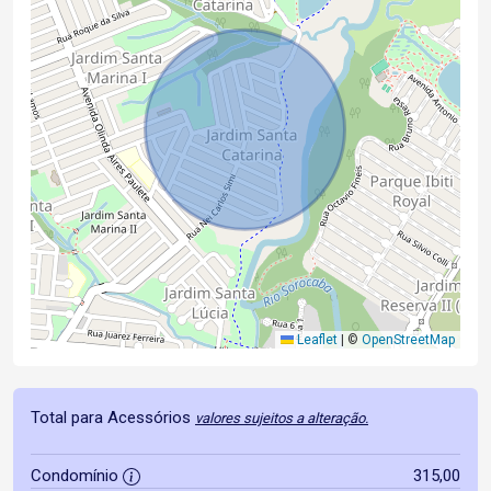
Leaflet
|
©
OpenStreetMap
Total para Acessórios
valores sujeitos a alteração.
Condomínio
315,00