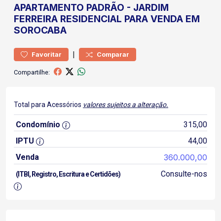
APARTAMENTO
PADRÃO
-
JARDIM
FERREIRA
RESIDENCIAL PARA VENDA EM
SOROCABA
|
Favoritar
Comparar
Compartilhe:
Total para Acessórios
valores sujeitos a alteração.
Condomínio
315,00
IPTU
44,00
Venda
360.000,00
Consulte-nos
(ITBI, Registro, Escritura e Certidões)