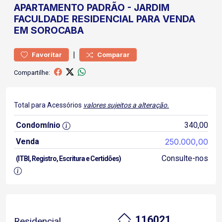
APARTAMENTO
PADRÃO
-
JARDIM
FACULDADE
RESIDENCIAL PARA VENDA
EM SOROCABA
|
Favoritar
Comparar
Compartilhe:
Total para Acessórios
valores sujeitos a alteração.
Condomínio
340,00
Venda
250.000,00
Consulte-nos
(ITBI, Registro, Escritura e Certidões)
116021
Residencial