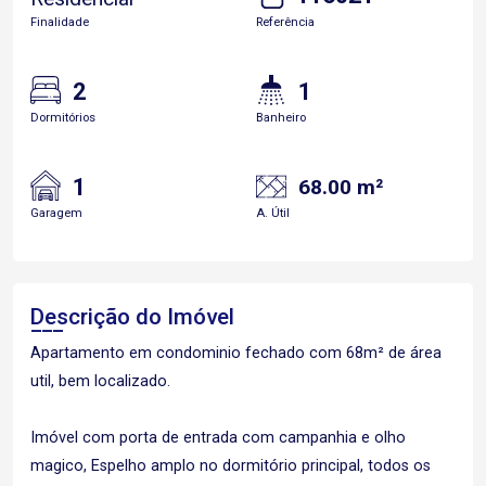
Finalidade
Referência
2
1
Dormitórios
Banheiro
1
68.00 m²
Garagem
A. Útil
Descrição do Imóvel
Apartamento em condominio fechado com 68m² de área
util, bem localizado.
Imóvel com porta de entrada com campanhia e olho
magico, Espelho amplo no dormitório principal, todos os