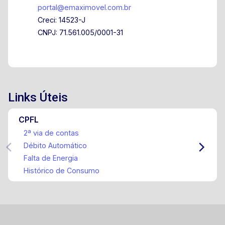
portal@emaximovel.com.br
Creci: 14523-J
CNPJ: 71.561.005/0001-31
Links Úteis
CPFL
2ª via de contas
Débito Automático
Falta de Energia
Histórico de Consumo