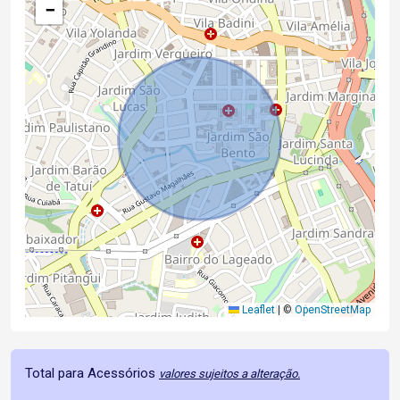
−
Leaflet
|
©
OpenStreetMap
Total para Acessórios
valores sujeitos a alteração.