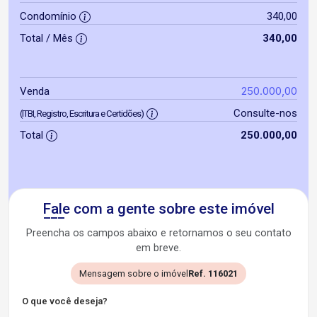
Condomínio
340,00
Total / Mês
340,00
250.000,00
Venda
Consulte-nos
(ITBI, Registro, Escritura e Certidões)
Total
250.000,00
Fale com a gente sobre este imóvel
Preencha os campos abaixo e retornamos o seu contato
em breve.
Mensagem sobre o imóvel
Ref. 116021
O que você deseja?