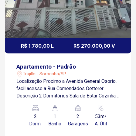
R$ 1.780,00 L
R$ 270.000,00 V
Apartamento - Padrão
Trujillo - Sorocaba/SP
Localização Proximo a Avenida General Osorio,
facil acesso a Rua Comendados Oetterer
Descrição 2 Dormitórios Sala de Estar Cozinha
Banheiro Área de Serviço 2 Garagens
Descobertas
2
1
2
53m²
Dorm.
Banho
Garagens
A. Útil