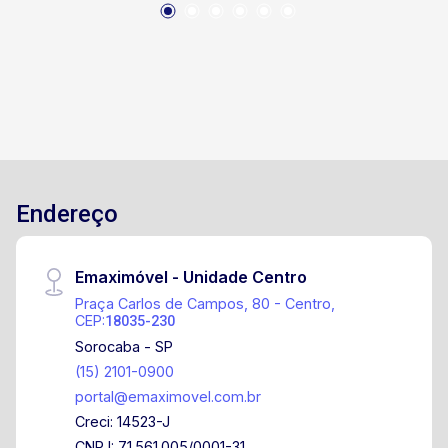
Endereço
Emaximóvel - Unidade Centro
Praça Carlos de Campos, 80 - Centro,
CEP:
18035-230
Sorocaba - SP
(15) 2101-0900
portal@emaximovel.com.br
Creci: 14523-J
CNPJ: 71.561.005/0001-31