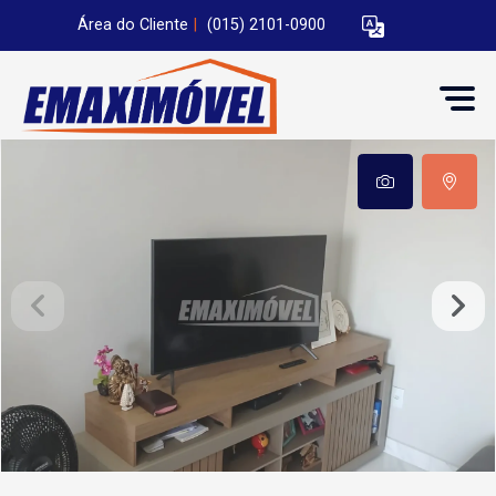
Área do Cliente
|
(015) 2101-0900