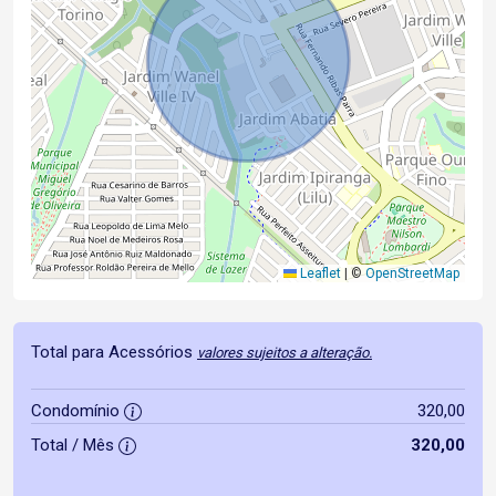
Leaflet
|
©
OpenStreetMap
Total para Acessórios
valores sujeitos a alteração.
Condomínio
320,00
Total / Mês
320,00