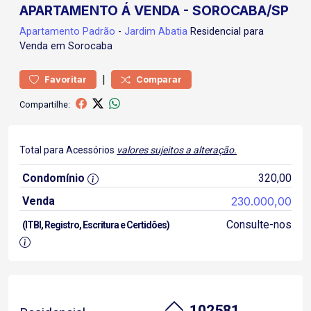
APARTAMENTO Á VENDA - SOROCABA/SP
Apartamento
Padrão
-
Jardim Abatia
Residencial para
Venda em Sorocaba
|
Favoritar
Comparar
Compartilhe:
Total para Acessórios
valores sujeitos a alteração.
Condomínio
320,00
Venda
230.000,00
Consulte-nos
(ITBI, Registro, Escritura e Certidões)
102581