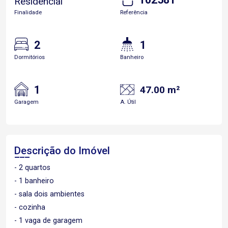
Residencial
Finalidade
Referência
2
1
Dormitórios
Banheiro
1
47.00 m²
Garagem
A. Útil
Descrição do Imóvel
- 2 quartos
- 1 banheiro
- sala dois ambientes
- cozinha
- 1 vaga de garagem