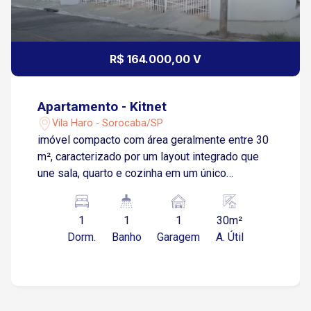
R$ 164.000,00 V
Apartamento - Kitnet
Vila Haro - Sorocaba/SP
imóvel compacto com área geralmente entre 30
m², caracterizado por um layout integrado que
une sala, quarto e cozinha em um único
ambiente, com banheiro privativo separado.
1
1
1
30m²
Dorm.
Banho
Garagem
A. Útil