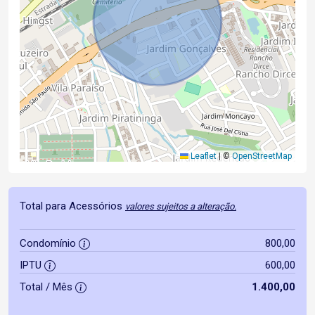
Leaflet
|
©
OpenStreetMap
Total para Acessórios
valores sujeitos a alteração.
Condomínio
800,00
IPTU
600,00
Total / Mês
1.400,00