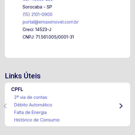
Sorocaba - SP
(15) 2101-0900
portal@emaximovel.com.br
Creci: 14523-J
CNPJ: 71.561.005/0001-31
Links Úteis
CPFL
2ª via de contas
Débito Automático
Falta de Energia
Histórico de Consumo