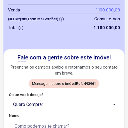
1.100.000,00
Venda
Consulte-nos
(ITBI, Registro, Escritura e Certidões)
Total
1.100.000,00
Fale com a gente sobre este imóvel
Preencha os campos abaixo e retornamos o seu contato
em breve.
Mensagem sobre o imóvel
Ref. 493961
O que você deseja?
Quero Comprar
Nome