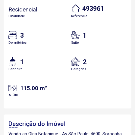
493961
Residencial
Finalidade
Referência
3
1
Dormitórios
Suite
1
2
Banheiro
Garagens
115.00 m²
A. Útil
Descrição do Imóvel
Vendo ap Olga Botanique - Av São Paulo, 4600, Sorocaba.