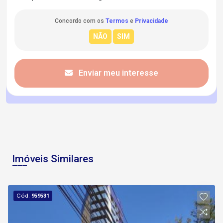
Concordo com os
Termos
e
Privacidade
Enviar meu interesse
Imóveis Similares
Cód.
959531