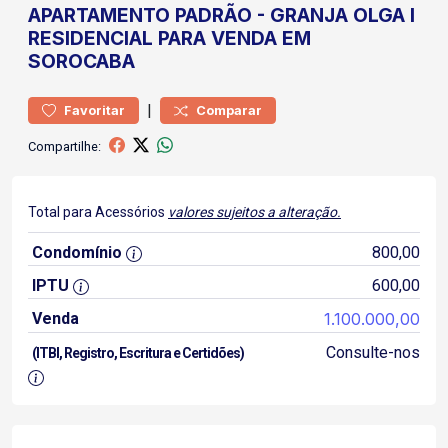
APARTAMENTO
PADRÃO
-
GRANJA OLGA I
RESIDENCIAL PARA VENDA EM
SOROCABA
|
Favoritar
Comparar
Compartilhe:
Total para Acessórios
valores sujeitos a alteração.
Condomínio
800,00
IPTU
600,00
Venda
1.100.000,00
Consulte-nos
(ITBI, Registro, Escritura e Certidões)