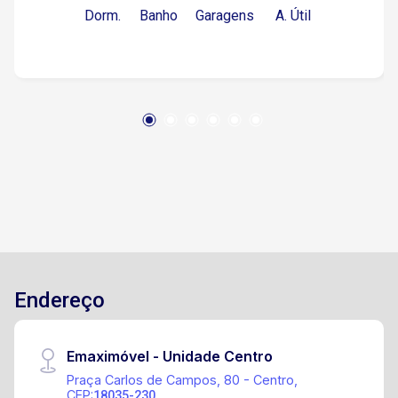
Dorm.
Banho
Garagens
A. Útil
Endereço
Emaximóvel - Unidade Centro
Praça Carlos de Campos, 80 - Centro,
CEP:
18035-230