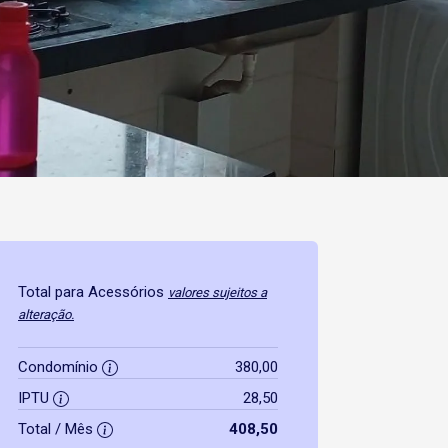
Total para Acessórios
valores sujeitos a
alteração.
Condomínio
380,00
IPTU
28,50
Total / Mês
408,50