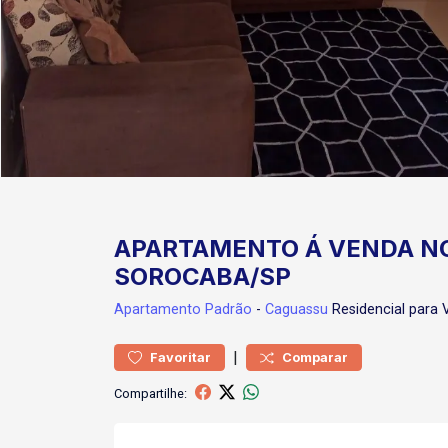
APARTAMENTO Á VENDA NO
SOROCABA/SP
Apartamento
Padrão
-
Caguassu
Residencial para
|
Favoritar
Comparar
Compartilhe: