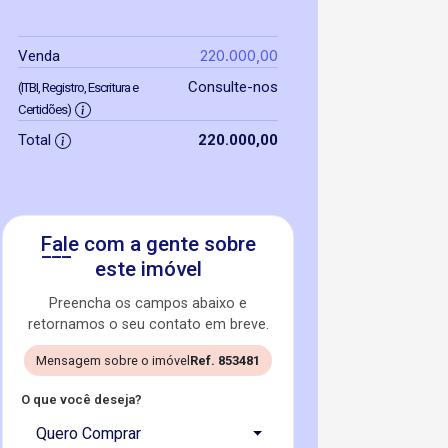
220.000,00
Venda
Consulte-nos
(ITBI, Registro, Escritura e
Certidões)
Total
220.000,00
Fale com a gente sobre
este imóvel
Preencha os campos abaixo e
retornamos o seu contato em breve.
Mensagem sobre o imóvel
Ref. 853481
O que você deseja?
Quero Comprar