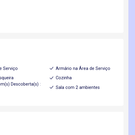
e Serviço
Armário na Área de Serviço
squeira
Cozinha
m(s) Descoberta(s) :
Sala com 2 ambientes