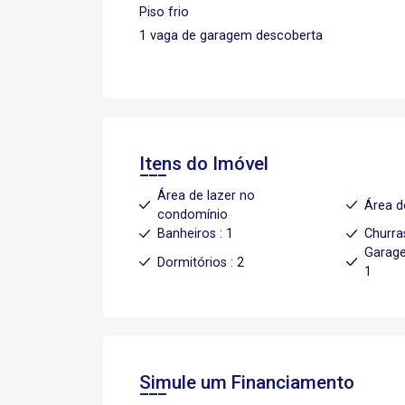
Piso frio
1 vaga de garagem descoberta
Itens do Imóvel
Área de lazer no
Área d
condomínio
Banheiros : 1
Churra
Garage
Dormitórios : 2
1
Simule um Financiamento