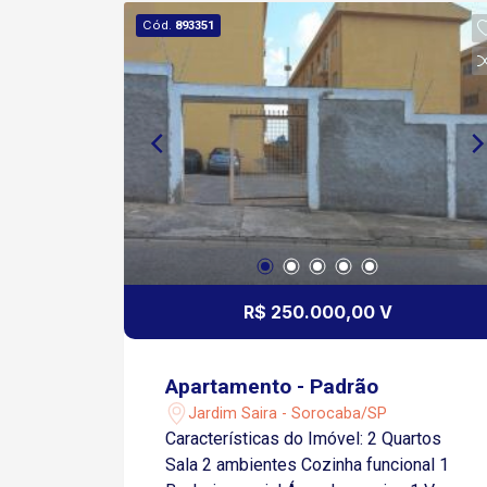
Cód.
893351
R$ 250.000,00 V
Apartamento - Padrão
Jardim Saira - Sorocaba/SP
Características do Imóvel: 2 Quartos
Sala 2 ambientes Cozinha funcional 1