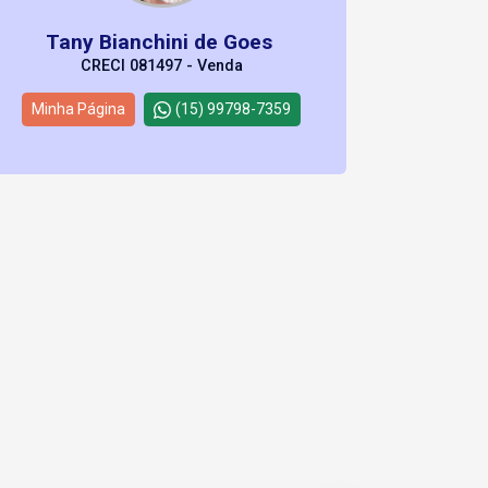
Tany Bianchini de Goes
CRECI 081497 - Venda
Minha Página
(15) 99798-7359