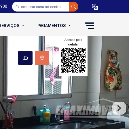
0900
SERVIÇOS
PAGAMENTOS
Acesse pelo
celular