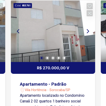
Cód.
855761
R$ 270.000,00 V
Apartamento - Padrão
Vila Hortência - Sorocaba/SP
Apartamento localizado no Condomínio
Canaã 2 02 quartos 1 banheiro social