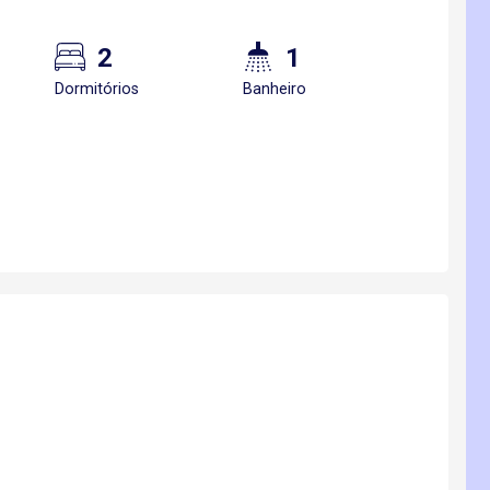
2
1
Dormitórios
Banheiro