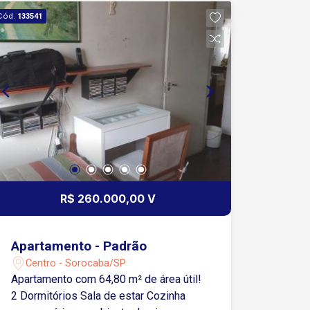
Cód.
133541
R$ 260.000,00 V
Apartamento - Padrão
Centro - Sorocaba/SP
Apartamento com 64,80 m² de área útil!
2 Dormitórios Sala de estar Cozinha