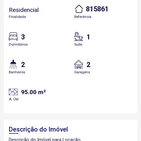
815861
Residencial
Finalidade
Referência
3
1
Dormitórios
Suite
2
2
Banheiros
Garagens
95.00 m²
A. Útil
Descrição do Imóvel
Descrição do Imóvel para Locação