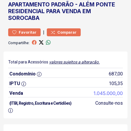
APARTAMENTO
PADRÃO
-
ALÉM PONTE
RESIDENCIAL PARA VENDA EM
SOROCABA
|
Favoritar
Comparar
Compartilhe:
Total para Acessórios
valores sujeitos a alteração.
Condomínio
687,00
IPTU
105,35
Venda
1.045.000,00
Consulte-nos
(ITBI, Registro, Escritura e Certidões)