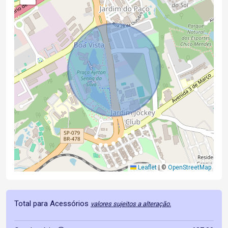
Leaflet
|
©
OpenStreetMap
Total para Acessórios
valores sujeitos a alteração.