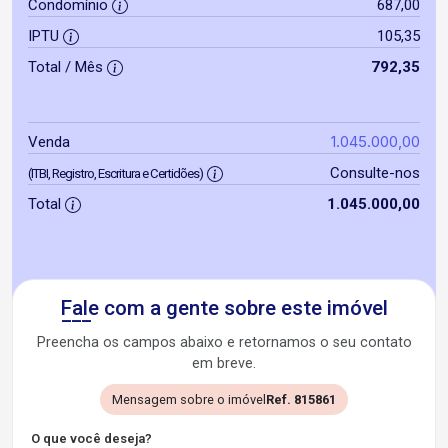
Condomínio
687,00
IPTU
105,35
Total / Mês
792,35
1.045.000,00
Venda
Consulte-nos
(ITBI, Registro, Escritura e Certidões)
Total
1.045.000,00
Fale com a gente sobre este imóvel
Preencha os campos abaixo e retornamos o seu contato
em breve.
Mensagem sobre o imóvel
Ref. 815861
O que você deseja?