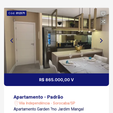
Cód.
012371
R$ 865.000,00 V
Apartamento - Padrão
Vila Independência - Sorocaba/SP
Apartamento Garden ?no Jardim Mangal