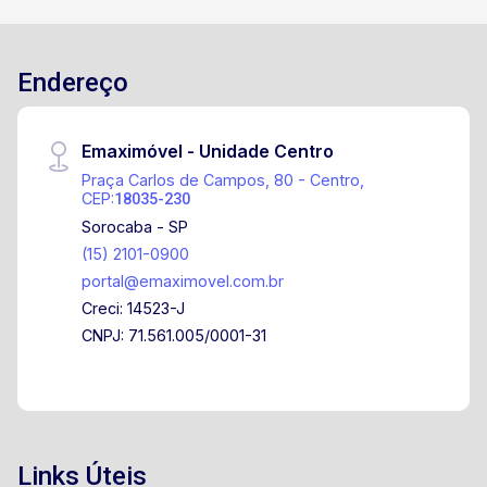
Endereço
Emaximóvel - Unidade Centro
Praça Carlos de Campos, 80 - Centro,
CEP:
18035-230
Sorocaba - SP
(15) 2101-0900
portal@emaximovel.com.br
Creci: 14523-J
CNPJ: 71.561.005/0001-31
Links Úteis