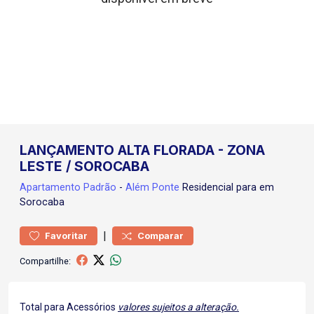
LANÇAMENTO ALTA FLORADA - ZONA
LESTE / SOROCABA
Apartamento
Padrão
-
Além Ponte
Residencial para em
Sorocaba
|
Favoritar
Comparar
Compartilhe:
Total para Acessórios
valores sujeitos a alteração.