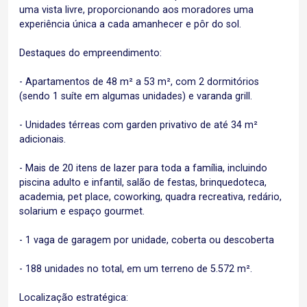
uma vista livre, proporcionando aos moradores uma
experiência única a cada amanhecer e pôr do sol.
Destaques do empreendimento:
- Apartamentos de 48 m² a 53 m², com 2 dormitórios
(sendo 1 suíte em algumas unidades) e varanda grill.
- Unidades térreas com garden privativo de até 34 m²
adicionais.
- Mais de 20 itens de lazer para toda a família, incluindo
piscina adulto e infantil, salão de festas, brinquedoteca,
academia, pet place, coworking, quadra recreativa, redário,
solarium e espaço gourmet.
- 1 vaga de garagem por unidade, coberta ou descoberta
- 188 unidades no total, em um terreno de 5.572 m².
Localização estratégica: