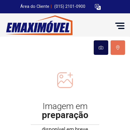
Área do Cliente
|
(015) 2101-0900
Imagem em
preparação
disponível em breve