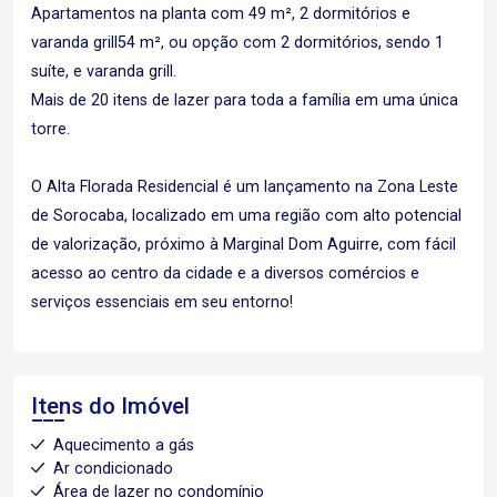
Apartamentos na planta com 49 m², 2 dormitórios e
varanda grill54 m², ou opção com 2 dormitórios, sendo 1
suíte, e varanda grill.
Mais de 20 itens de lazer para toda a família em uma única
torre.
O Alta Florada Residencial é um lançamento na Zona Leste
de Sorocaba, localizado em uma região com alto potencial
de valorização, próximo à Marginal Dom Aguirre, com fácil
acesso ao centro da cidade e a diversos comércios e
serviços essenciais em seu entorno!
Itens do Imóvel
Aquecimento a gás
Ar condicionado
Área de lazer no condomínio