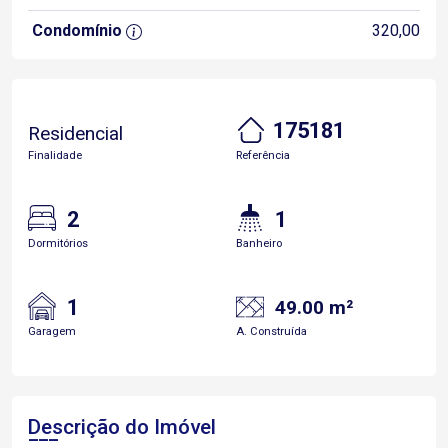
Condomínio
320,00
175181
Residencial
Finalidade
Referência
2
1
Dormitórios
Banheiro
1
49.00 m²
Garagem
A. Construída
Descrição do Imóvel