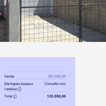
120.000,00
Venda
Consulte-nos
(ITBI, Registro, Escritura e
Certidões)
Total
120.000,00