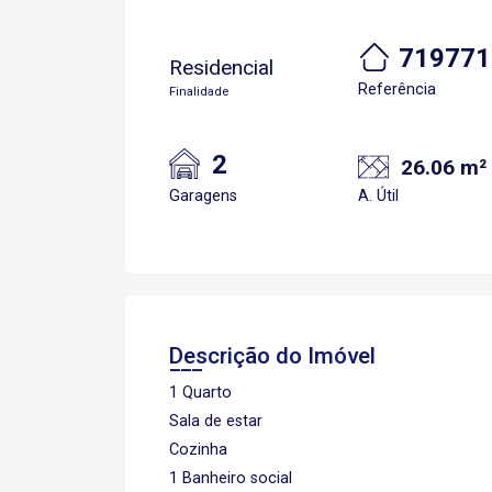
719771
Residencial
Referência
Finalidade
2
26.06 m²
Garagens
A. Útil
Descrição do Imóvel
1 Quarto
Sala de estar
Cozinha
1 Banheiro social