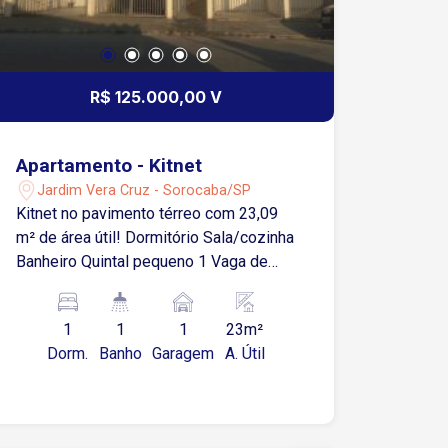
R$ 125.000,00 V
Apartamento - Kitnet
Jardim Vera Cruz - Sorocaba/SP
Kitnet no pavimento térreo com 23,09
m² de área útil! Dormitório Sala/cozinha
Banheiro Quintal pequeno 1 Vaga de
garagem descoberta Aceita
financiamento!
1
1
1
23m²
Dorm.
Banho
Garagem
A. Útil