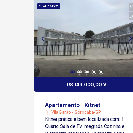
Cód.
161771
R$ 149.000,00 V
Apartamento - Kitnet
Vila Barão - Sorocaba/SP
Kitnet prática e bem localizada com: 1
Quarto Sala de TV integrada Cozinha e