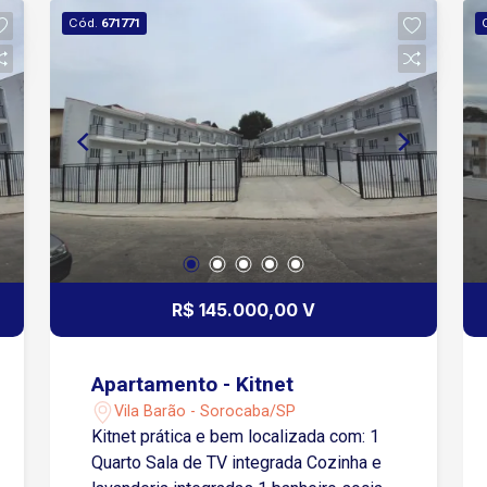
Cód.
671771
R$ 145.000,00 V
Apartamento - Kitnet
Vila Barão - Sorocaba/SP
Kitnet prática e bem localizada com: 1
Quarto Sala de TV integrada Cozinha e