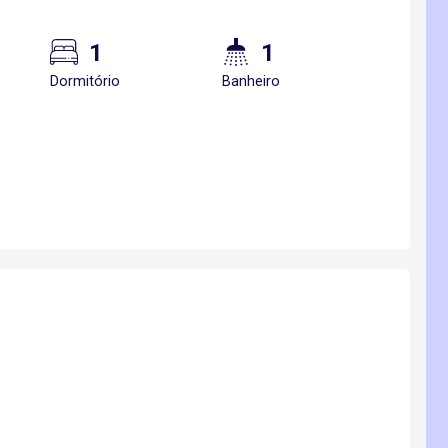
1
1
Dormitório
Banheiro