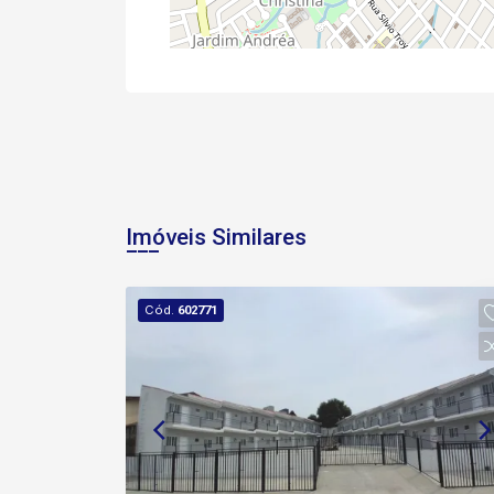
Imóveis Similares
Cód.
602771