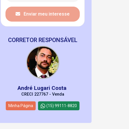
Enviar meu interesse
CORRETOR RESPONSÁVEL
André Lugari Costa
CRECI 227767 - Venda
Minha Página
(15) 99111-8820