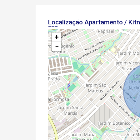
Localização Apartamento / Kit
+
−