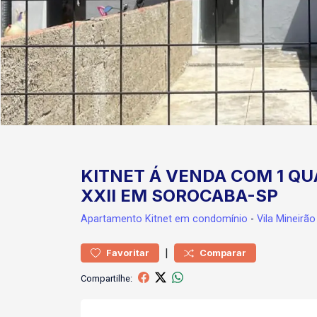
KITNET Á VENDA COM 1 QU
XXII EM SOROCABA-SP
Apartamento
Kitnet em condomínio
-
Vila Mineirão
|
Favoritar
Comparar
Compartilhe: