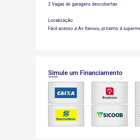
2 Vagas de garagens descobertas
Localização:
Fácil acesso á Av Itavuvu, próximo á superm
Simule um Financiamento