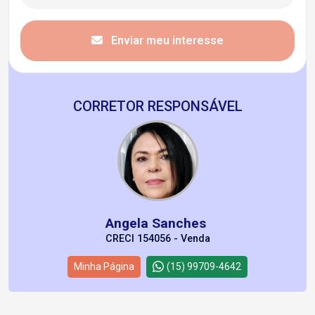
Enviar meu interesse
CORRETOR RESPONSÁVEL
Angela Sanches
CRECI 154056 - Venda
Minha Página
(15) 99709-4642