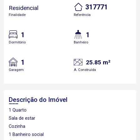
317771
Residencial
Finalidade
Referência
1
1
Dormitório
Banheiro
1
25.85 m²
Garagem
A. Construída
Descrição do Imóvel
1 Quarto
Sala de estar
Cozinha
1 Banheiro social