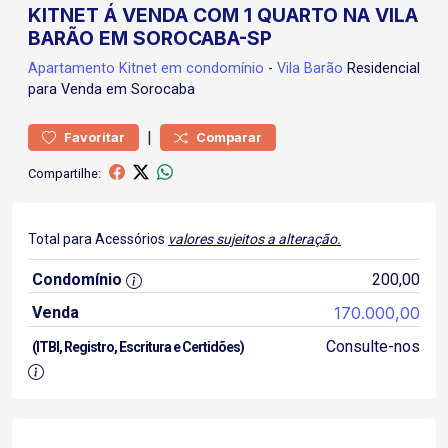
KITNET Á VENDA COM 1 QUARTO NA VILA
BARÃO EM SOROCABA-SP
Apartamento
Kitnet em condomínio
-
Vila Barão
Residencial
para Venda em Sorocaba
|
Favoritar
Comparar
Compartilhe:
Total para Acessórios
valores sujeitos a alteração.
Condomínio
200,00
Venda
170.000,00
Consulte-nos
(ITBI, Registro, Escritura e Certidões)