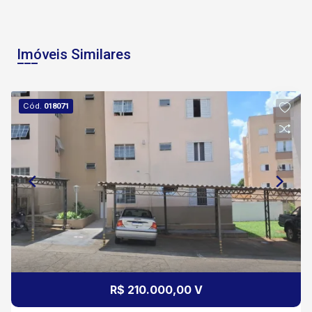
Imóveis Similares
Cód.
018071
R$ 210.000,00 V