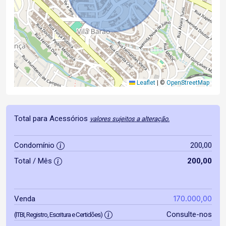
Leaflet
|
©
OpenStreetMap
Total para Acessórios
valores sujeitos a alteração.
Condomínio
200,00
Total / Mês
200,00
170.000,00
Venda
Consulte-nos
(ITBI, Registro, Escritura e Certidões)