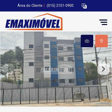
Área do Cliente
|
(015) 2101-0900