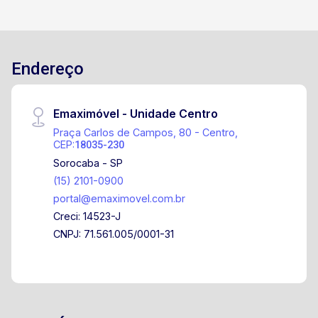
Endereço
Emaximóvel - Unidade Centro
Praça Carlos de Campos, 80 - Centro,
CEP:
18035-230
Sorocaba - SP
(15) 2101-0900
portal@emaximovel.com.br
Creci: 14523-J
CNPJ: 71.561.005/0001-31