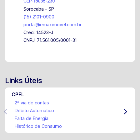
CEP:
18035-230
Sorocaba - SP
(15) 2101-0900
portal@emaximovel.com.br
Creci: 14523-J
CNPJ: 71.561.005/0001-31
Links Úteis
CPFL
2ª via de contas
Débito Automático
Falta de Energia
Histórico de Consumo