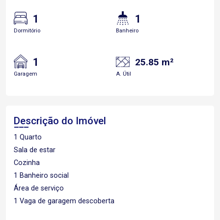
1
1
Dormitório
Banheiro
1
25.85 m²
Garagem
A. Útil
Descrição do Imóvel
1 Quarto
Sala de estar
Cozinha
1 Banheiro social
Área de serviço
1 Vaga de garagem descoberta