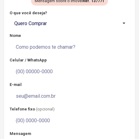
Mensagem sobre o imóvel
Ref. 137771
O que você deseja?
Quero Comprar
Nome
Celular / WhatsApp
E-mail
Telefone fixo
(opcional)
Mensagem