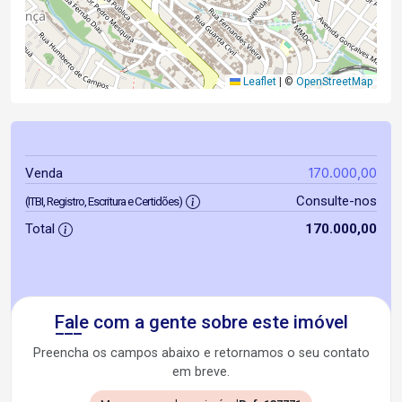
Leaflet
|
©
OpenStreetMap
170.000,00
Venda
Consulte-nos
(ITBI, Registro, Escritura e Certidões)
Total
170.000,00
Fale com a gente sobre este imóvel
Preencha os campos abaixo e retornamos o seu contato
em breve.