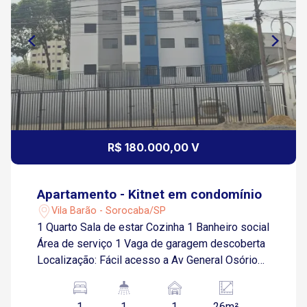
R$ 180.000,00 V
Apartamento - Kitnet em condomínio
Vila Barão - Sorocaba/SP
1 Quarto Sala de estar Cozinha 1 Banheiro social
Área de serviço 1 Vaga de garagem descoberta
Localização: Fácil acesso a Av General Osórios,
próximo a supermercados, restaurantes e
comércios em geral.
1
1
1
26m²