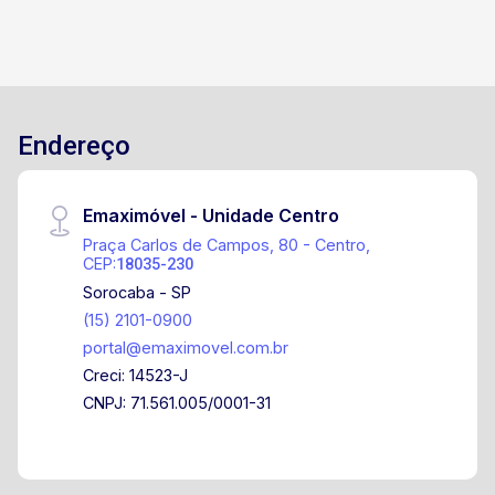
Endereço
Emaximóvel - Unidade Centro
Praça Carlos de Campos, 80 - Centro,
CEP:
18035-230
Sorocaba - SP
(15) 2101-0900
portal@emaximovel.com.br
Creci: 14523-J
CNPJ: 71.561.005/0001-31