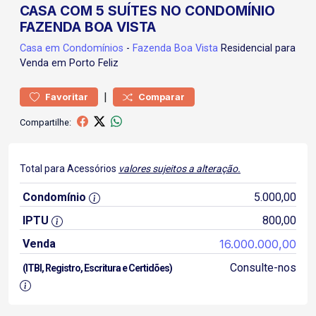
CASA COM 5 SUÍTES NO CONDOMÍNIO
FAZENDA BOA VISTA
Casa
em Condomínios
-
Fazenda Boa Vista
Residencial para
Venda em Porto Feliz
|
Favoritar
Comparar
Compartilhe:
Total para Acessórios
valores sujeitos a alteração.
Condomínio
5.000,00
IPTU
800,00
Venda
16.000.000,00
Consulte-nos
(ITBI, Registro, Escritura e Certidões)