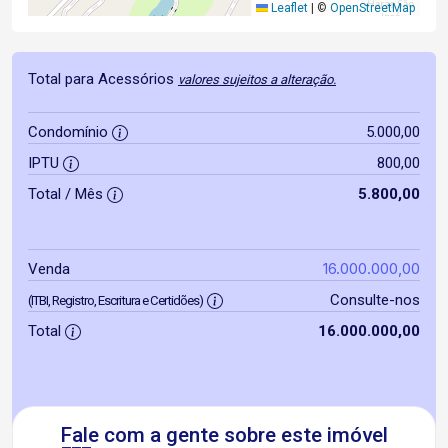
Leaflet
|
©
OpenStreetMap
Total para Acessórios
valores sujeitos a alteração.
Condomínio
5.000,00
IPTU
800,00
Total / Mês
5.800,00
16.000.000,00
Venda
Consulte-nos
(ITBI, Registro, Escritura e Certidões)
Total
16.000.000,00
Fale com a gente sobre este imóvel