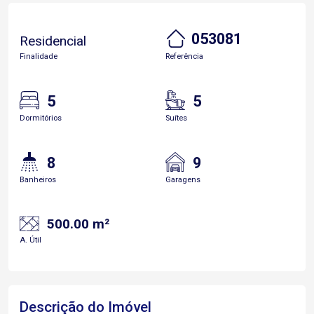
053081
Residencial
Finalidade
Referência
5
5
Dormitórios
Suítes
8
9
Banheiros
Garagens
500.00 m²
A. Útil
Descrição do Imóvel