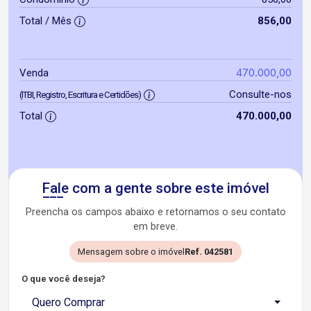
Total / Mês
856,00
470.000,00
Venda
Consulte-nos
(ITBI, Registro, Escritura e Certidões)
Total
470.000,00
Fale com a gente sobre este imóvel
Preencha os campos abaixo e retornamos o seu contato
em breve.
Mensagem sobre o imóvel
Ref. 042581
O que você deseja?
Quero Comprar