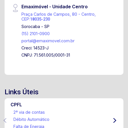
Emaximóvel - Unidade Centro
Praça Carlos de Campos, 80 - Centro,
CEP:
18035-230
Sorocaba - SP
(15) 2101-0900
portal@emaximovel.com.br
Creci: 14523-J
CNPJ: 71.561.005/0001-31
Links Úteis
CPFL
2ª via de contas
Débito Automático
Falta de Energia