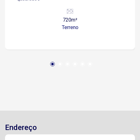
720m²
Terreno
Endereço