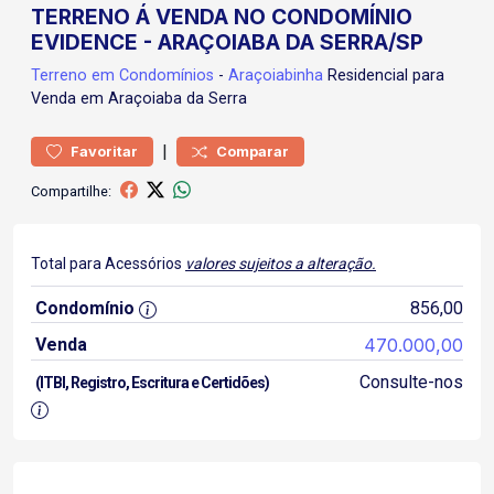
TERRENO Á VENDA NO CONDOMÍNIO
EVIDENCE - ARAÇOIABA DA SERRA/SP
Terreno
em Condomínios
-
Araçoiabinha
Residencial para
Venda em Araçoiaba da Serra
|
Favoritar
Comparar
Compartilhe:
Total para Acessórios
valores sujeitos a alteração.
Condomínio
856,00
Venda
470.000,00
Consulte-nos
(ITBI, Registro, Escritura e Certidões)