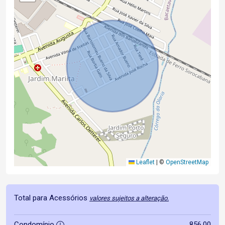
Leaflet
|
©
OpenStreetMap
Total para Acessórios
valores sujeitos a alteração.
Condomínio
856,00