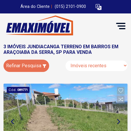
Área do Cliente
|
(015) 2101-0900
3 IMÓVEIS JUNDIACANGA TERRENO EM BAIRROS EM
ARAÇOIABA DA SERRA, SP PARA VENDA
Refinar Pesquisa
Cód.
089771