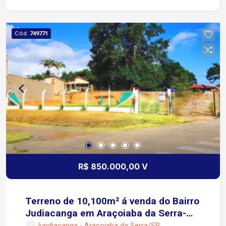
Cód.
749771
R$ 850.000,00 V
Terreno de 10,100m² á venda do Bairro
Judiacanga em Araçoiaba da Serra-
SP
Jundiacanga - Araçoiaba da Serra/SP