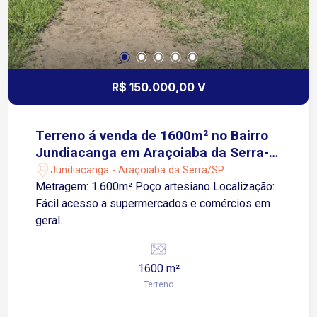
R$ 150.000,00 V
Terreno á venda de 1600m² no Bairro
Jundiacanga em Araçoiaba da Serra-
SP
Jundiacanga - Araçoiaba da Serra/SP
Metragem: 1.600m² Poço artesiano Localização:
Fácil acesso a supermercados e comércios em
geral.
1600 m²
Terreno