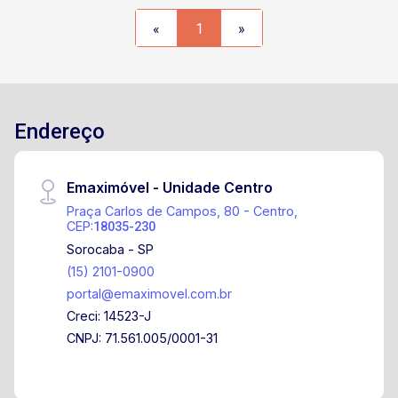
«
1
»
Endereço
Emaximóvel - Unidade Centro
Praça Carlos de Campos, 80 - Centro,
CEP:
18035-230
Sorocaba - SP
(15) 2101-0900
portal@emaximovel.com.br
Creci: 14523-J
CNPJ: 71.561.005/0001-31