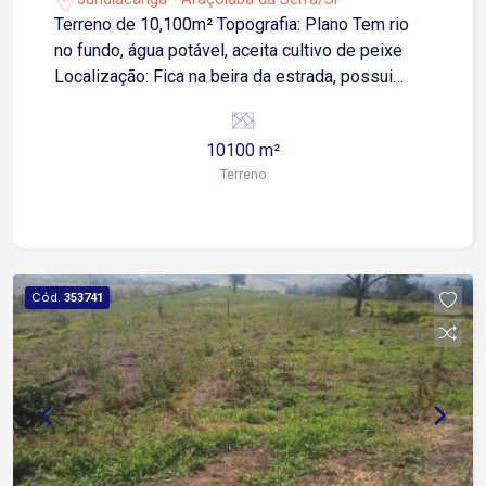
Terreno de 10,100m² Topografia: Plano Tem rio
no fundo, água potável, aceita cultivo de peixe
Localização: Fica na beira da estrada, possui
comércio ao lado, padarias, supermercados e
farmácias.
10100 m²
Terreno
Cód.
353741