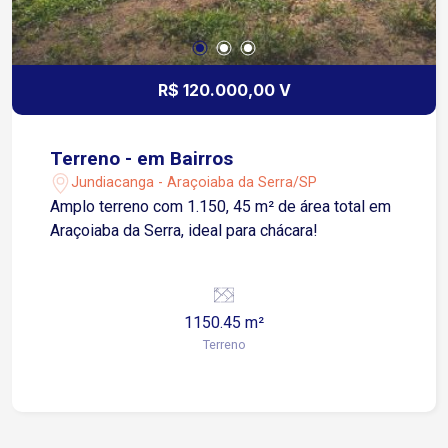
R$ 120.000,00 V
Terreno - em Bairros
Jundiacanga - Araçoiaba da Serra/SP
Amplo terreno com 1.150, 45 m² de área total em
Araçoiaba da Serra, ideal para chácara!
1150.45 m²
Terreno