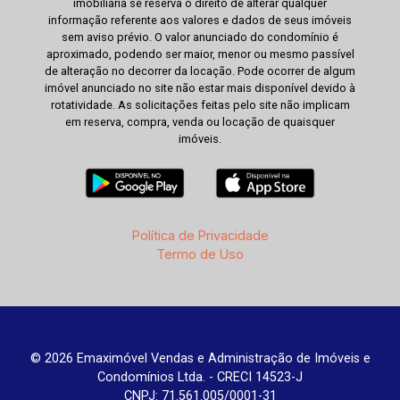
imobiliária se reserva o direito de alterar qualquer
informação referente aos valores e dados de seus imóveis
sem aviso prévio. O valor anunciado do condomínio é
aproximado, podendo ser maior, menor ou mesmo passível
de alteração no decorrer da locação. Pode ocorrer de algum
imóvel anunciado no site não estar mais disponível devido à
rotatividade. As solicitações feitas pelo site não implicam
em reserva, compra, venda ou locação de quaisquer
imóveis.
Política de Privacidade
Termo de Uso
© 2026 Emaximóvel Vendas e Administração de Imóveis e
Condomínios Ltda. - CRECI 14523-J
CNPJ: 71.561.005/0001-31