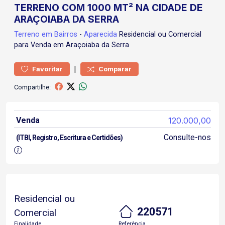
TERRENO COM 1000 MT² NA CIDADE DE
ARAÇOIABA DA SERRA
Terreno
em Bairros
-
Aparecida
Residencial ou Comercial
para Venda em Araçoiaba da Serra
|
Favoritar
Comparar
Compartilhe:
Venda
120.000,00
Consulte-nos
(ITBI, Registro, Escritura e Certidões)
Residencial ou
220571
Comercial
Finalidade
Referência