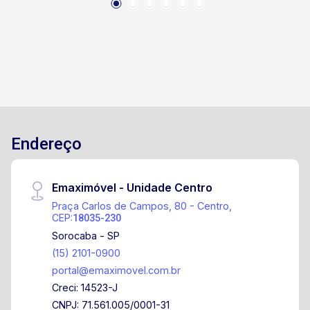
Endereço
Emaximóvel - Unidade Centro
Praça Carlos de Campos, 80 - Centro,
CEP:
18035-230
Sorocaba - SP
(15) 2101-0900
portal@emaximovel.com.br
Creci: 14523-J
CNPJ: 71.561.005/0001-31